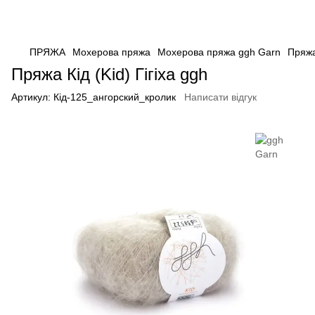
ПРЯЖА
Мохерова пряжа
Мохерова пряжа ggh Garn
Пряжа 
Пряжа Кід (Kid) Гігіха ggh
Артикул:
Кід-125_ангорский_кролик
Написати відгук