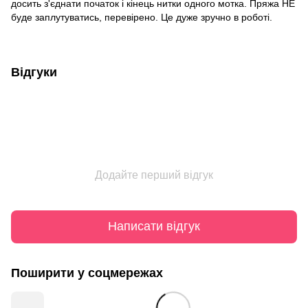
досить з'єднати початок і кінець нитки одного мотка. Пряжа НЕ
буде заплутуватись, перевірено. Це дуже зручно в роботі.
Відгуки
Додайте перший відгук
Написати відгук
Поширити у соцмережах