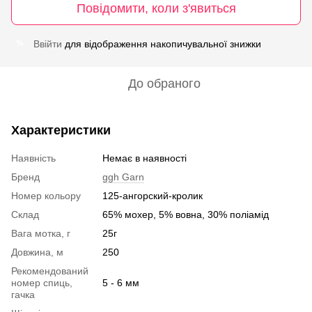
Повідомити, коли з'явиться
Ввійти
для відображення накопичувальної знижки
%
До обраного
Характеристики
Наявність
Немає в наявності
Бренд
ggh Garn
Номер кольору
125-ангорский-кролик
Склад
65% мохер, 5% вовна, 30% поліамід
Вага мотка, г
25г
Довжина, м
250
Рекомендований
номер спиць,
5 - 6 мм
гачка