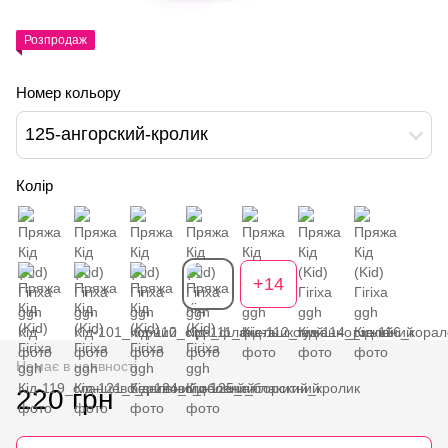
Розпродаж
Номер кольору
125-ангорский-кролик
Колір
+14
Немає в наявності
220 грн