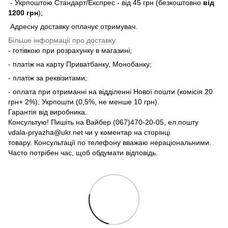
- Укрпоштою Стандарт/Експрес - від 45 грн (безкоштовно
від
1200 грн
);
Адресну доставку оплачує отримувач.
Більше інформації про доставку
- готівкою при розрахунку в магазині;
- платіж на карту Приватбанку, Монобанку;
- платіж за реквізитами;
- оплата при отриманні на відділенні Нової пошти (комісія 20
грн+ 2%), Укрпошти (0,5%, не менше 10 грн).
Гарантія від виробника.
Консультую! Пишіть на Вайбер (067)470-20-05, ел.пошту
vdala-pryazha@ukr.net чи у коментар на сторінці
товару. Консультації по телефону вважаю нераціональними.
Часто потрібен час, щоб обдумати відповідь.