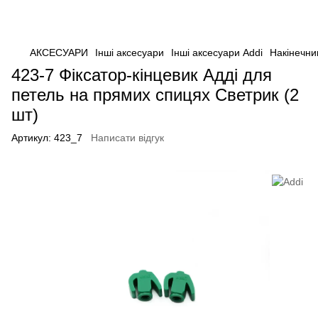
АКСЕСУАРИ
Інші аксесуари
Інші аксесуари Addi
Накінечни
423-7 Фіксатор-кінцевик Адді для
петель на прямих спицях Светрик (2
шт)
Артикул:
423_7
Написати відгук