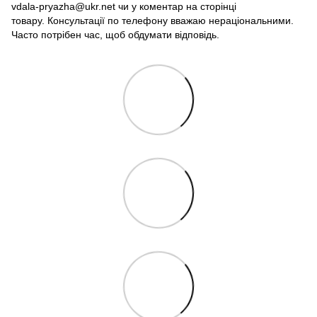
vdala-pryazha@ukr.net чи у коментар на сторінці
товару. Консультації по телефону вважаю нераціональними.
Часто потрібен час, щоб обдумати відповідь.