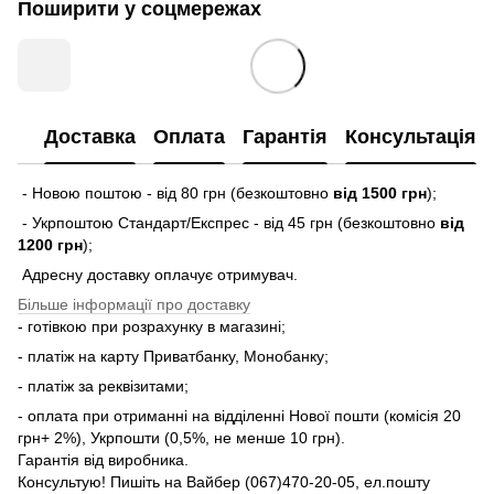
Поширити у соцмережах
Доставка
Оплата
Гарантія
Консультація
- Новою поштою - від 80 грн (безкоштовно
від 1500 грн
);
- Укрпоштою Стандарт/Експрес - від 45 грн (безкоштовно
від
1200 грн
);
Адресну доставку оплачує отримувач.
Більше інформації про доставку
- готівкою при розрахунку в магазині;
- платіж на карту Приватбанку, Монобанку;
- платіж за реквізитами;
- оплата при отриманні на відділенні Нової пошти (комісія 20
грн+ 2%), Укрпошти (0,5%, не менше 10 грн).
Гарантія від виробника.
Консультую! Пишіть на Вайбер (067)470-20-05, ел.пошту