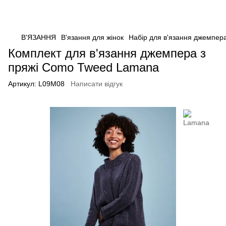
В'ЯЗАННЯ
В'язання для жінок
Набір для в'язання джемпер
Комплект для в'язання джемпера з
пряжі Como Tweed Lamana
Артикул:
L09M08
Написати відгук