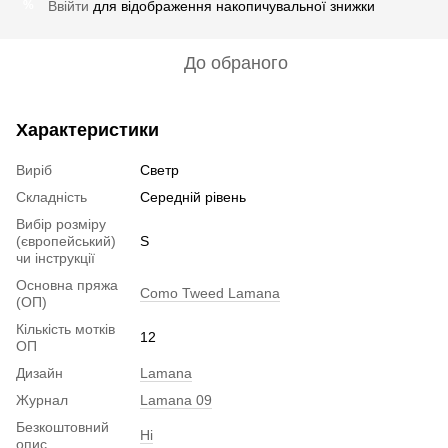
Ввійти
для відображення накопичувальної знижки
%
До обраного
Характеристики
Виріб
Светр
Складність
Середній рівень
Вибір розміру
(європейський)
S
чи інструкції
Основна пряжа
Como Tweed Lamana
(ОП)
Кількість мотків
12
ОП
Дизайн
Lamana
Журнал
Lamana 09
Безкоштовний
Ні
опис