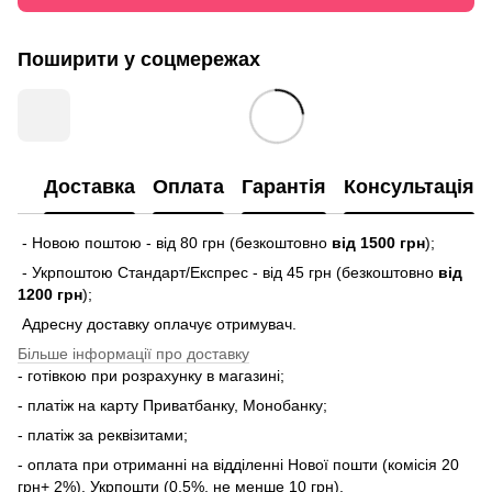
Поширити у соцмережах
Доставка
Оплата
Гарантія
Консультація
- Новою поштою - від 80 грн (безкоштовно
від 1500 грн
);
- Укрпоштою Стандарт/Експрес - від 45 грн (безкоштовно
від
1200 грн
);
Адресну доставку оплачує отримувач.
Більше інформації про доставку
- готівкою при розрахунку в магазині;
- платіж на карту Приватбанку, Монобанку;
- платіж за реквізитами;
- оплата при отриманні на відділенні Нової пошти (комісія 20
грн+ 2%), Укрпошти (0,5%, не менше 10 грн).