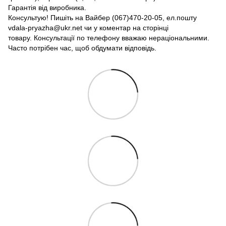
Гарантія від виробника.
Консультую! Пишіть на Вайбер (067)470-20-05, ел.пошту
vdala-pryazha@ukr.net чи у коментар на сторінці
товару. Консультації по телефону вважаю нераціональними.
Часто потрібен час, щоб обдумати відповідь.