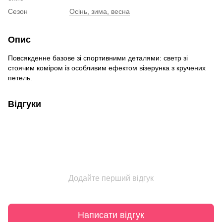
Сезон
Осінь, зима, весна
Опис
Повсякденне базове зі спортивними деталями: светр зі
стоячим коміром із особливим ефектом візерунка з кручених
петель.
Відгуки
Додайте перший відгук
Написати відгук