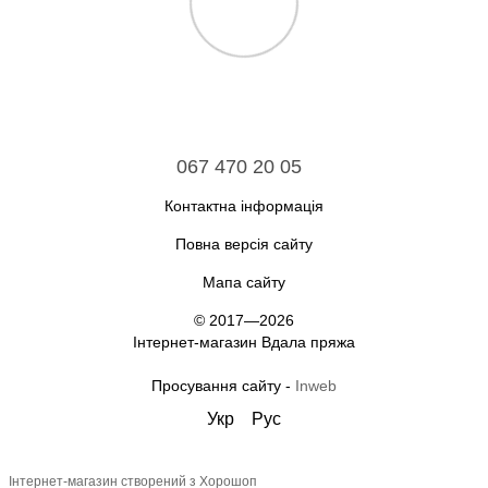
067 470 20 05
Контактна інформація
Повна версія сайту
Мапа сайту
© 2017—2026
Інтернет-магазин Вдала пряжа
Просування сайту -
Inweb
Укр
Рус
Інтернет-магазин створений з Хорошоп