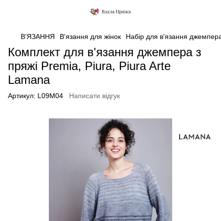
В'ЯЗАННЯ
В'язання для жінок
Набір для в'язання джемпера 
Комплект для в'язання джемпера з
пряжі Premia, Piura, Piura Arte
Lamana
Артикул:
L09M04
Написати відгук