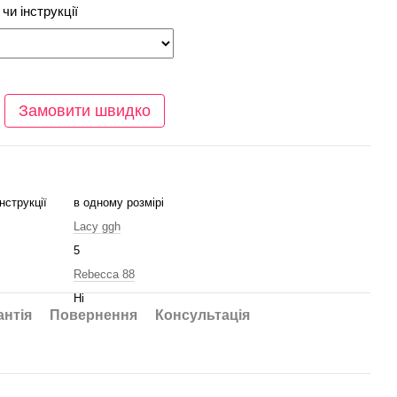
чи інструкції
Замовити швидко
нструкції
в одному розмірі
Lacy ggh
5
Rebecca 88
Ні
антія
Повернення
Консультація