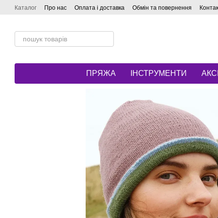
Перейти до основного контенту
Каталог
Про нас
Оплата і доставка
Обмін та повернення
Конта
ПРЯЖА
ІНСТРУМЕНТИ
АКС