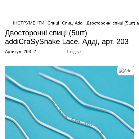
ІНСТРУМЕНТИ
Спиці
Спиці Addi
Двосторонні спиці (5шт) 
Двосторонні спиці (5шт)
addiCraSySnake Lace, Адді, арт. 203
Артикул:
203_2
1 відгук