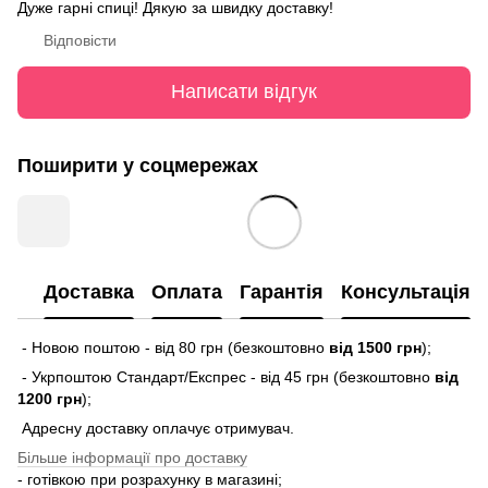
Дуже гарні спиці! Дякую за швидку доставку!
Відповісти
Написати відгук
Поширити у соцмережах
Доставка
Оплата
Гарантія
Консультація
- Новою поштою - від 80 грн (безкоштовно
від 1500 грн
);
- Укрпоштою Стандарт/Експрес - від 45 грн (безкоштовно
від
1200 грн
);
Адресну доставку оплачує отримувач.
Більше інформації про доставку
- готівкою при розрахунку в магазині;