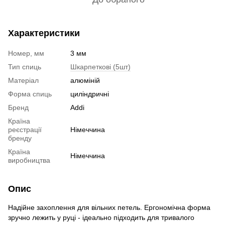
Характеристики
Номер, мм
3 мм
Тип спиць
Шкарпеткові (5шт)
Матеріал
алюміній
Форма спиць
циліндричні
Бренд
Addi
Країна
реєстрації
Німеччина
бренду
Країна
Німеччина
виробництва
Опис
Надійне захоплення для вільних петель. Ергономічна форма
зручно лежить у руці - ідеально підходить для тривалого