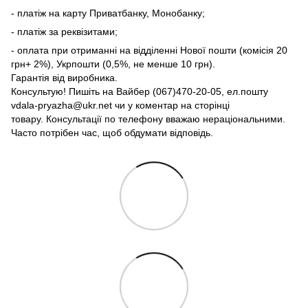
- платіж на карту Приватбанку, Монобанку;
- платіж за реквізитами;
- оплата при отриманні на відділенні Нової пошти (комісія 20
грн+ 2%), Укрпошти (0,5%, не менше 10 грн).
Гарантія від виробника.
Консультую! Пишіть на Вайбер (067)470-20-05, ел.пошту
vdala-pryazha@ukr.net чи у коментар на сторінці
товару. Консультації по телефону вважаю нераціональними.
Часто потрібен час, щоб обдумати відповідь.