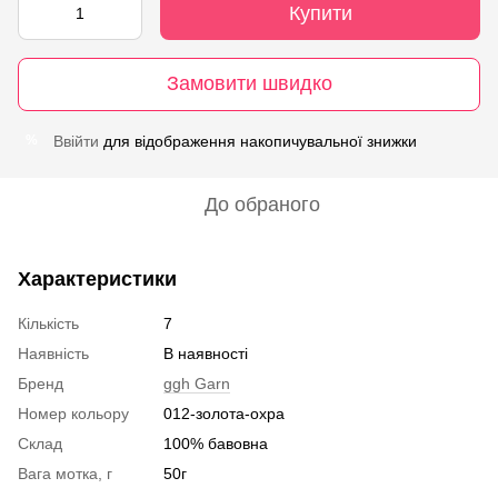
Купити
Замовити швидко
Ввійти
для відображення накопичувальної знижки
%
До обраного
Характеристики
Кількість
7
Наявність
В наявності
Бренд
ggh Garn
Номер кольору
012-золота-охра
Склад
100% бавовна
Вага мотка, г
50г