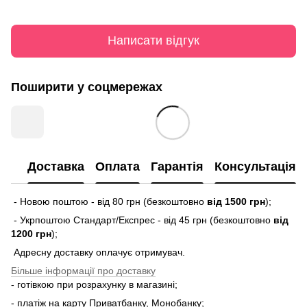
Написати відгук
Поширити у соцмережах
Доставка
Оплата
Гарантія
Консультація
- Новою поштою - від 80 грн (безкоштовно
від 1500 грн
);
- Укрпоштою Стандарт/Експрес - від 45 грн (безкоштовно
від
1200 грн
);
Адресну доставку оплачує отримувач.
Більше інформації про доставку
- готівкою при розрахунку в магазині;
- платіж на карту Приватбанку, Монобанку;