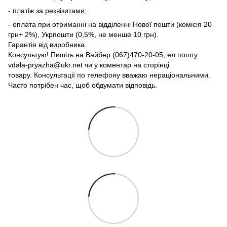
- платіж за реквізитами;
- оплата при отриманні на відділенні Нової пошти (комісія 20
грн+ 2%), Укрпошти (0,5%, не менше 10 грн).
Гарантія від виробника.
Консультую! Пишіть на Вайбер (067)470-20-05, ел.пошту
vdala-pryazha@ukr.net чи у коментар на сторінці
товару. Консультації по телефону вважаю нераціональними.
Часто потрібен час, щоб обдумати відповідь.