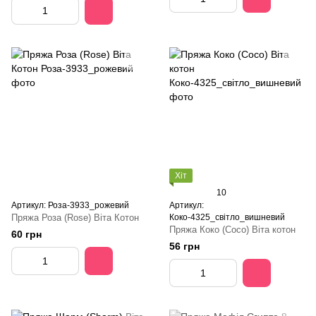
Хіт
10
Артикул: Роза-3933_рожевий
Артикул:
Пряжа Роза (Rose) Віта Котон
Коко-4325_світло_вишневий
Пряжа Коко (Coco) Віта котон
60 грн
56 грн