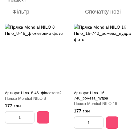
Фільтр
Спочатку нові
Артикул: Ніло_8-46_фіолетовий
Артикул: Ніло_16-
Пряжа Mondial NILO 8
740_рожева_пудра
Пряжа Mondial NILO 16
177 грн
177 грн