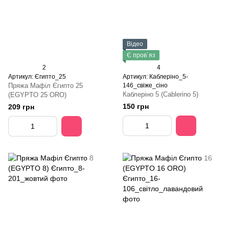
Відео
Є пров`яз
2
4
Артикул: Єгипто_25
Артикул: Каблеріно_5-
Пряжа Мафіл Єгипто 25
146_свіже_сіно
Каблеріно 5 (Cablerino 5)
(EGYPTO 25 ORO)
150 грн
209 грн