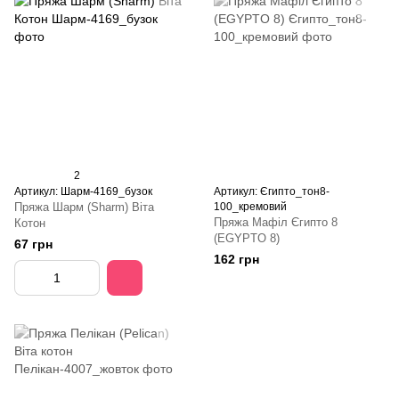
2
Артикул: Шарм-4169_бузок
Артикул: Єгипто_тон8-
Пряжа Шарм (Sharm) Віта
100_кремовий
Пряжа Мафіл Єгипто 8
Котон
(EGYPTO 8)
67 грн
162 грн