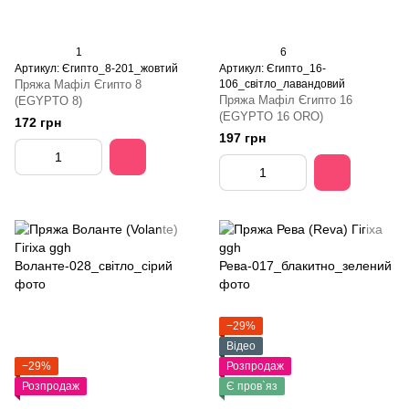
1
6
Артикул: Єгипто_8-201_жовтий
Артикул: Єгипто_16-
Пряжа Мафіл Єгипто 8
106_світло_лавандовий
Пряжа Мафіл Єгипто 16
(EGYPTO 8)
(EGYPTO 16 ORO)
172 грн
197 грн
−29%
Відео
−29%
Розпродаж
Розпродаж
Є пров`яз