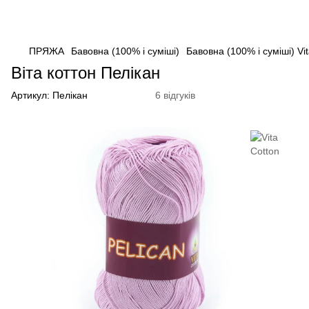
ПРЯЖА
Бавовна (100% і суміші)
Бавовна (100% і суміші) Vi
Віта коттон Пелікан
Артикул:
Пелікан
6 відгуків