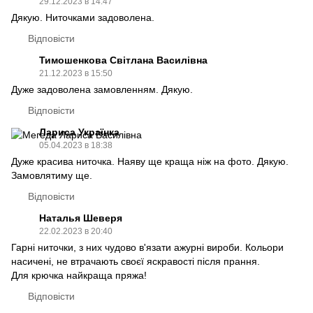
29.12.2023 в 14:47
Дякую. Ниточками задоволена.
Відповісти
Тимошенкова Світлана Василівна
21.12.2023 в 15:50
Дуже задоволена замовленням. Дякую.
Відповісти
Лариса Українка
05.04.2023 в 18:38
Дуже красива ниточка. Наяву ще краща ніж на фото. Дякую.
Замовлятиму ще.
Відповісти
Наталья Шеверя
22.02.2023 в 20:40
Гарні ниточки, з них чудово в'язати ажурні вироби. Кольори
насичені, не втрачають своєї яскравості після прання.
Для крючка найкраща пряжа!
Відповісти