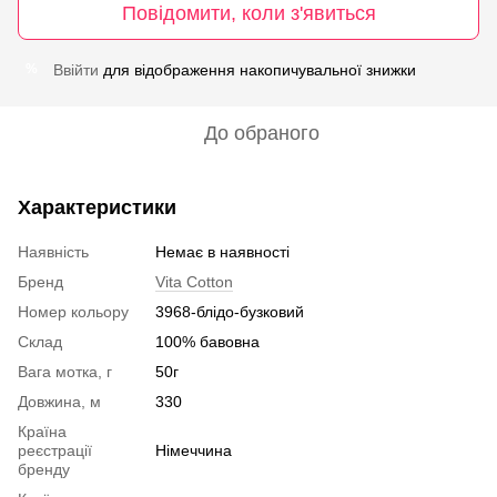
Повідомити, коли з'явиться
Ввійти
для відображення накопичувальної знижки
%
До обраного
Характеристики
Наявність
Немає в наявності
Бренд
Vita Cotton
Номер кольору
3968-блідо-бузковий
Склад
100% бавовна
Вага мотка, г
50г
Довжина, м
330
Країна
реєстрації
Німеччина
бренду