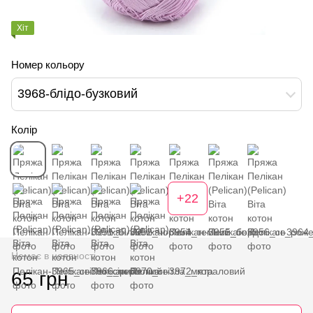
Хіт
Номер кольору
3968-блідо-бузковий
Колір
+22
Немає в наявності
65 грн