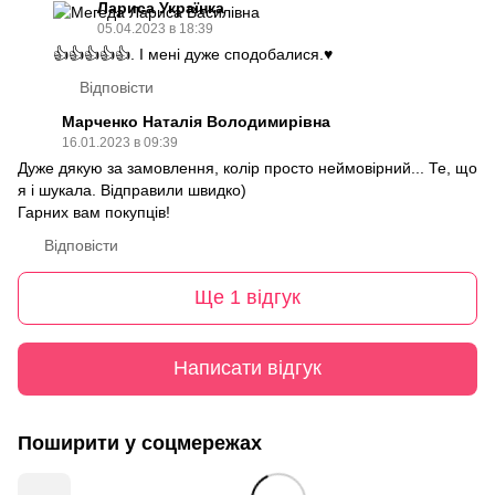
Лариса Українка
05.04.2023 в 18:39
👍👍👍👍👍. І мені дуже сподобалися.♥️
Відповісти
Марченко Наталія Володимирівна
16.01.2023 в 09:39
Дуже дякую за замовлення, колір просто неймовірний... Те, що
я і шукала. Відправили швидко)
Гарних вам покупців!
Відповісти
Ще 1 відгук
Написати відгук
Поширити у соцмережах