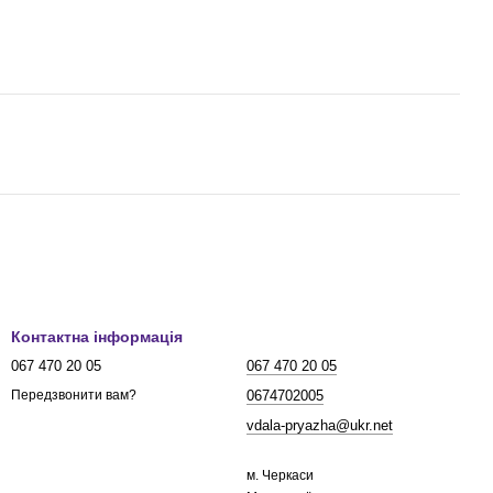
Контактна інформація
067 470 20 05
067 470 20 05
0674702005
Передзвонити вам?
vdala-pryazha@ukr.net
м. Черкаси