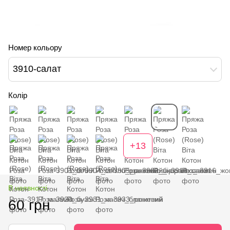
Номер кольору
3910-салат
Колір
+13
В наявності
60 грн