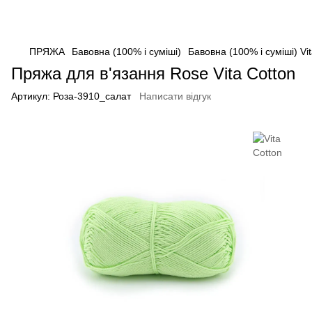
ПРЯЖА
Бавовна (100% і суміші)
Бавовна (100% і суміші) Vi
Пряжа для в'язання Rose Vita Cotton
Артикул:
Роза-3910_салат
Написати відгук