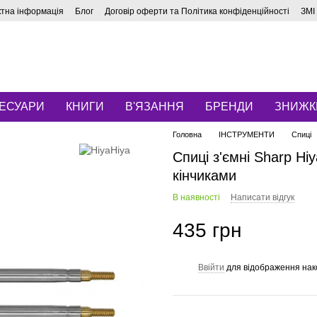
ктна інформація
Блог
Договір оферти та Політика конфіденційності
ЗМІ
ЕСУАРИ
КНИГИ
В'ЯЗАННЯ
БРЕНДИ
ЗНИЖК
Головна
ІНСТРУМЕНТИ
Спиці
Спиці з'ємні Sharp Hiy
кінчиками
В наявності
Написати відгук
435 грн
Ввійти
для відображення нак
%