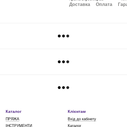
Доставка
Оплата
Гар
Каталог
Клієнтам
ПРЯЖА
Вхід до кабінету
ІНСТРУМЕНТИ
Каталог