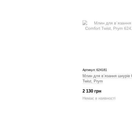
Артикул: 624181
Млин для в`язання шнурів 
Twist, Prym
2 130 грн
Немає в наявності