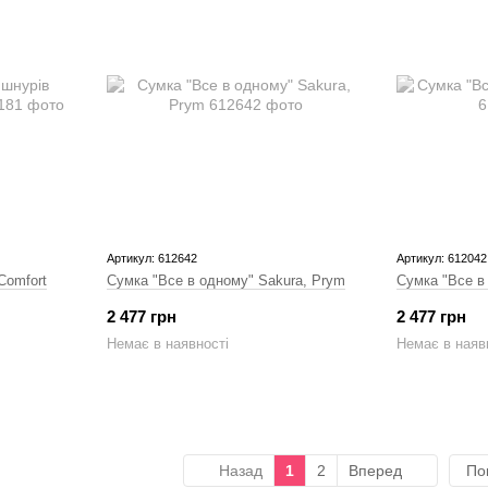
Артикул: 612642
Артикул: 612042
Comfort
Сумка "Все в одному" Sakura, Prym
Сумка "Все в 
2 477 грн
2 477 грн
Немає в наявності
Немає в наяв
Назад
1
2
Вперед
По