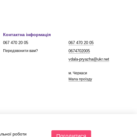
Контактна інформація
067 470 20 05
067 470 20 05
0674702005
Передзвонити вам?
vdala-pryazha@ukr.net
м. Черкаси
Мапа проїзду
альної роботи
Погодитися