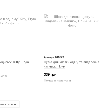
Артикул: 610723
одному" Kitty, Prym
Щітка для чистки одягу та видалення
катишок, Прим
339 грн
ності
Немає в наявності
казати все