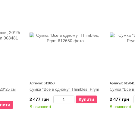
Артикул: 612650
Артикул: 612041
 20*25 см
Сумка "Все в одному" Thimbles, Prym
Сумка "Все в
2 477 грн
Купити
2 477 грн
пити
В наявності
В наявності