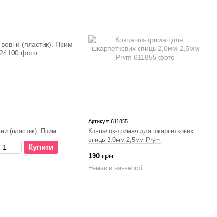
Артикул: 611855
ни (пластик), Прим
Ковпачок-тримач для шкарпеткових
спиць 2,0мм-2,5мм Prym
Купити
190 грн
Немає в наявності