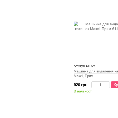
Артикул: 611724
Машинка для видалення к
Максi, Прим
920 грн
Ку
В наявності