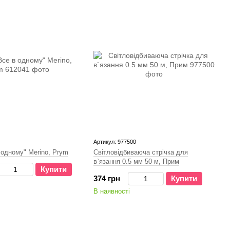
Артикул: 977500
 одному" Merino, Prym
Світловідбиваюча стрічка для
в`язання 0.5 мм 50 м, Прим
Купити
374 грн
Купити
В наявності