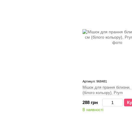
Артикул: 968481
Мішок для прання білизни,
(білого кольору), Prym
288 грн
Ку
В наявності