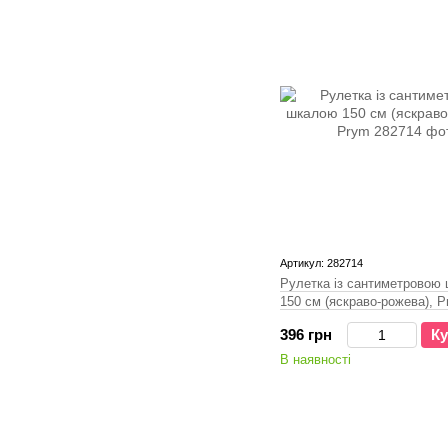
Артикул: 282714
Рулетка із сантиметровою
150 см (яскраво-рожева), 
396 грн
Ку
В наявності