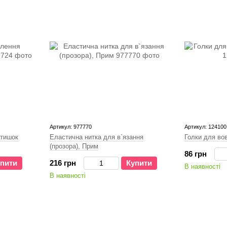
Артикул: 977770
Артикул: 124100
атишок
Еластична нитка для в`язання
Голки для вов
(прозора), Прим
86 грн
пити
216 грн
Купити
В наявності
В наявності