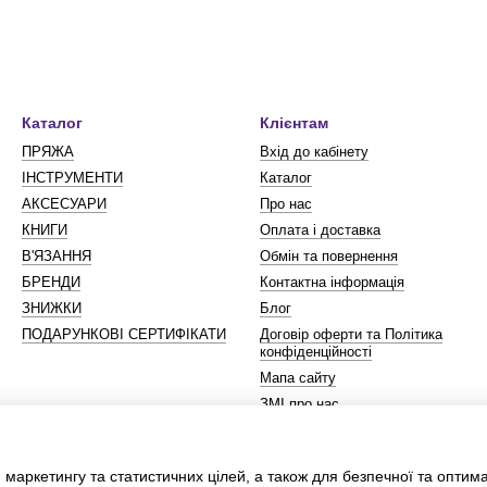
Каталог
Клієнтам
ПРЯЖА
Вхід до кабінету
ІНСТРУМЕНТИ
Каталог
АКСЕСУАРИ
Про нас
КНИГИ
Оплата і доставка
В'ЯЗАННЯ
Обмін та повернення
БРЕНДИ
Контактна інформація
ЗНИЖКИ
Блог
ПОДАРУНКОВІ СЕРТИФІКАТИ
Договір оферти та Політика
конфіденційності
Мапа сайту
ЗМІ про нас
Ми в соцмережах
 маркетингу та статистичних цілей, а також для безпечної та оптим