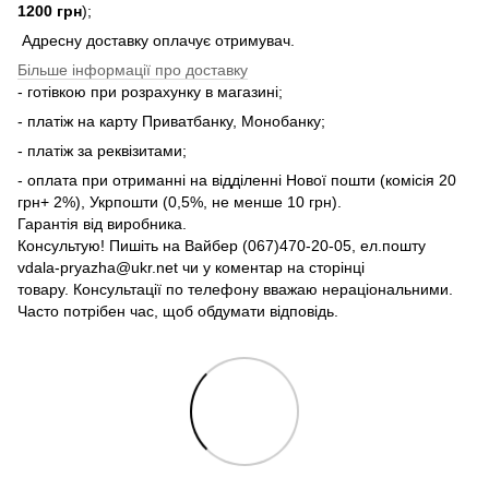
1200 грн
);
Адресну доставку оплачує отримувач.
Більше інформації про доставку
- готівкою при розрахунку в магазині;
- платіж на карту Приватбанку, Монобанку;
- платіж за реквізитами;
- оплата при отриманні на відділенні Нової пошти (комісія 20
грн+ 2%), Укрпошти (0,5%, не менше 10 грн).
Гарантія від виробника.
Консультую! Пишіть на Вайбер (067)470-20-05, ел.пошту
vdala-pryazha@ukr.net чи у коментар на сторінці
товару. Консультації по телефону вважаю нераціональними.
Часто потрібен час, щоб обдумати відповідь.