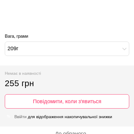
Вага, грами
209г
Немає в наявності
255 грн
Повідомити, коли з'явиться
Ввійти
для відображення накопичувальної знижки
%
До обраного