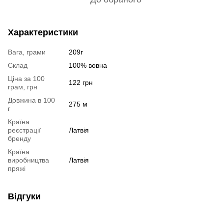
Характеристики
Вага, грами
209г
Склад
100% вовна
Ціна за 100
122 грн
грам, грн
Довжина в 100
275 м
г
Країна
реєстрації
Латвія
бренду
Країна
виробництва
Латвія
пряжі
Відгуки