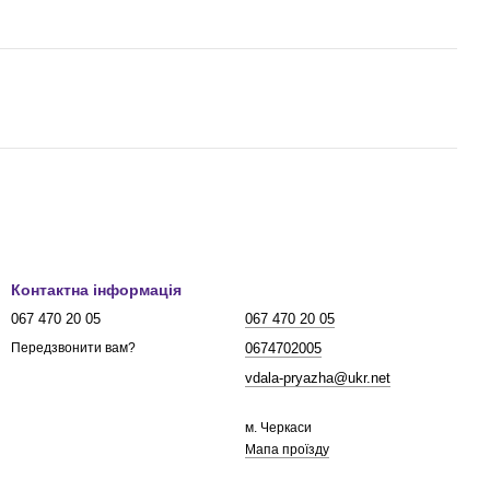
Контактна інформація
067 470 20 05
067 470 20 05
0674702005
Передзвонити вам?
vdala-pryazha@ukr.net
м. Черкаси
Мапа проїзду