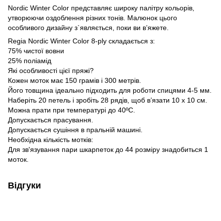
Nordic Winter Color представляє широку палітру кольорів,
утворюючи оздоблення різних тонів. Малюнок цього
особливого дизайну з`являється, поки ви в’яжете.
Regia Nordic Winter Color 8-ply складається з:
75% чистої вовни
25% поліамід
Які особливості цієї пряжі?
Кожен моток має 150 грамів і 300 метрів.
Його товщина ідеально підходить для роботи спицями 4-5 мм.
Наберіть 20 петель і зробіть 28 рядів, щоб в’язати 10 х 10 см.
Можна прати при температурі до 40ºC.
Допускається прасування.
Допускається сушіння в пральній машині.
Необхідна кількість мотків:
Для зв'язування пари шкарпеток до 44 розміру знадобиться 1
моток.
Відгуки