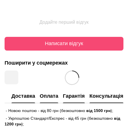
Додайте перший відгук
Написати відгук
Поширити у соцмережах
Доставка
Оплата
Гарантія
Консультація
- Новою поштою - від 80 грн (безкоштовно
від 1500 грн
);
- Укрпоштою Стандарт/Експрес - від 45 грн (безкоштовно
від
1200 грн
);