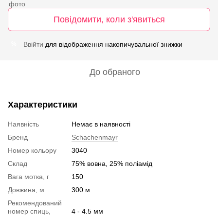
Повідомити, коли з'явиться
Ввійти
для відображення накопичувальної знижки
%
До обраного
Характеристики
Наявність
Немає в наявності
Бренд
Schachenmayr
Номер кольору
3040
Склад
75% вовна, 25% поліамід
Вага мотка, г
150
Довжина, м
300 м
Рекомендований
номер спиць,
4 - 4.5 мм