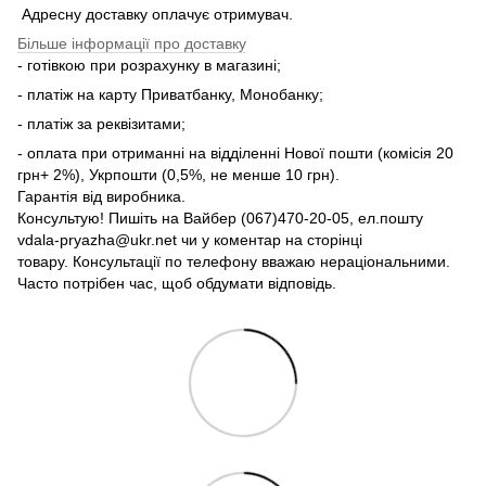
Адресну доставку оплачує отримувач.
Більше інформації про доставку
- готівкою при розрахунку в магазині;
- платіж на карту Приватбанку, Монобанку;
- платіж за реквізитами;
- оплата при отриманні на відділенні Нової пошти (комісія 20
грн+ 2%), Укрпошти (0,5%, не менше 10 грн).
Гарантія від виробника.
Консультую! Пишіть на Вайбер (067)470-20-05, ел.пошту
vdala-pryazha@ukr.net чи у коментар на сторінці
товару. Консультації по телефону вважаю нераціональними.
Часто потрібен час, щоб обдумати відповідь.