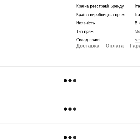
Країна реєстрації бренду
Іт
Країна виробництва пряжі
Іт
Наявність
В 
Тип пряжі
Ме
Склад пряжі
ме
Доставка
Оплата
Гар