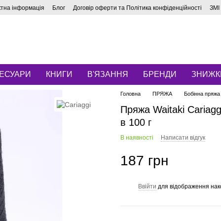
ктна інформація
Блог
Договір оферти та Політика конфіденційності
ЗМІ
ЕСУАРИ
КНИГИ
В'ЯЗАННЯ
БРЕНДИ
ЗНИЖК
Головна
ПРЯЖА
Бобінна пряжа
Пряжа Waitaki Cariag
в 100 г
В наявності
Написати відгук
187 грн
Ввійти
для відображення нак
%