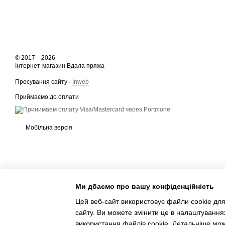
© 2017—2026
Інтернет-магазин Вдала пряжа
Просування сайту -
Inweb
Приймаємо до оплати
Мобільна версія
Ми дбаємо про вашу конфіденційність
Цей веб-сайт використовує файли cookie для
сайту. Ви можете змінити це в налаштування
Інтернет-магазин створений з Хорошоп
використання файлів cookie. Детальніше мо