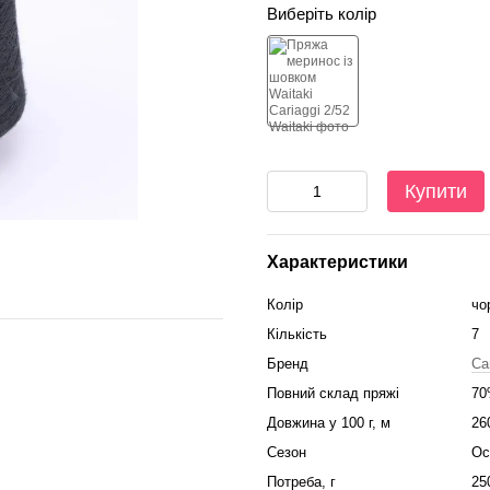
Виберіть колір
Купити
Характеристики
Колір
чо
Кількість
7
Бренд
Ca
Повний склад пряжі
70
Довжина у 100 г, м
26
Сезон
Ос
Потреба, г
25