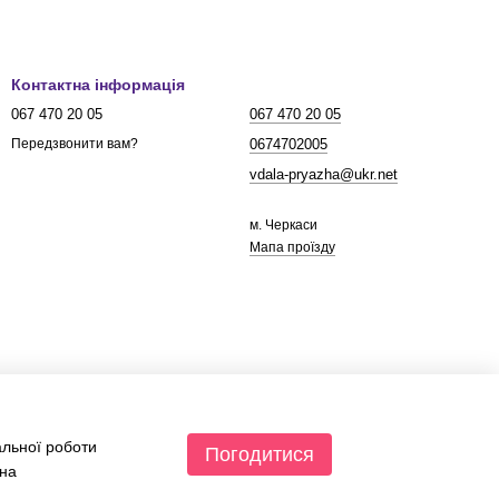
Контактна інформація
067 470 20 05
067 470 20 05
0674702005
Передзвонити вам?
vdala-pryazha@ukr.net
м. Черкаси
Мапа проїзду
альної роботи
Погодитися
 на