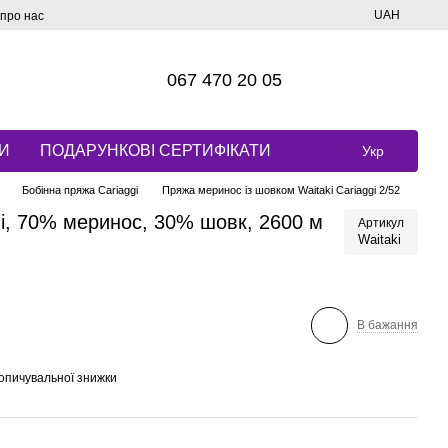
UAH
 про нас
067 470 20 05
И
ПОДАРУНКОВІ СЕРТИФІКАТИ
Укр
Бобінна пряжа Cariaggi
Пряжа меринос із шовком Waitaki Cariaggi 2/52
gi, 70% меринос, 30% шовк, 2600 м
Артикул
Waitaki
В бажання
опичувальної знижки