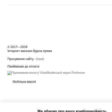
© 2017—2026
Інтернет-магазин Вдала пряжа
Просування сайту -
Inweb
Приймаємо до оплати
Мобільна версія
Ми дбаємо про вашу конфіденційність