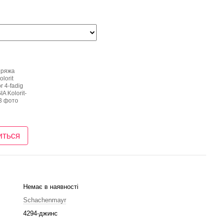
иться
Немає в наявності
Schachenmayr
4294-джинс