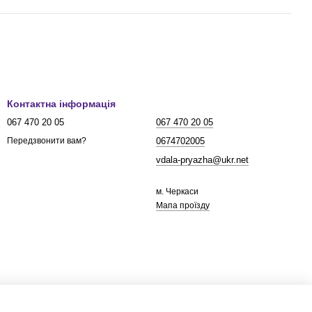
Контактна інформація
067 470 20 05
067 470 20 05
0674702005
Передзвонити вам?
vdala-pryazha@ukr.net
м. Черкаси
Мапа проїзду