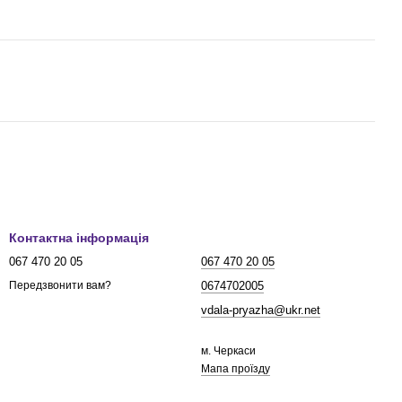
Контактна інформація
067 470 20 05
067 470 20 05
0674702005
Передзвонити вам?
vdala-pryazha@ukr.net
м. Черкаси
Мапа проїзду