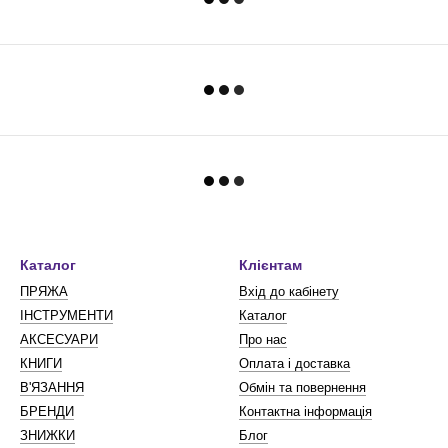
Каталог
Клієнтам
ПРЯЖА
Вхід до кабінету
ІНСТРУМЕНТИ
Каталог
АКСЕСУАРИ
Про нас
КНИГИ
Оплата і доставка
В'ЯЗАННЯ
Обмін та повернення
БРЕНДИ
Контактна інформація
ЗНИЖКИ
Блог