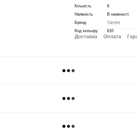
Кількість
9
Наявність
В наявності
Бренд
YarnArt
Код кольору
610
Доставка
Оплата
Гар