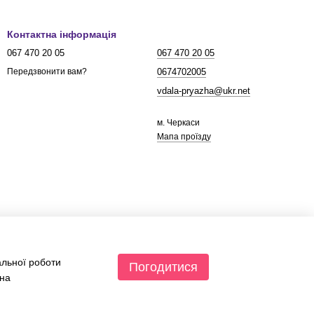
Контактна інформація
067 470 20 05
067 470 20 05
0674702005
Передзвонити вам?
vdala-pryazha@ukr.net
м. Черкаси
Мапа проїзду
альної роботи
Погодитися
 на