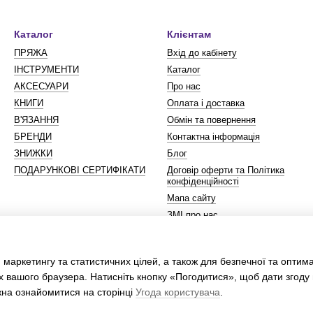
Каталог
Клієнтам
ПРЯЖА
Вхід до кабінету
ІНСТРУМЕНТИ
Каталог
АКСЕСУАРИ
Про нас
КНИГИ
Оплата і доставка
В'ЯЗАННЯ
Обмін та повернення
БРЕНДИ
Контактна інформація
ЗНИЖКИ
Блог
ПОДАРУНКОВІ СЕРТИФІКАТИ
Договір оферти та Політика
конфіденційності
Мапа сайту
ЗМІ про нас
Ми в соцмережах
 маркетингу та статистичних цілей, а також для безпечної та оптим
х вашого браузера. Натисніть кнопку «Погодитися», щоб дати згоду
жна ознайомитися на сторінці
Угода користувача
.