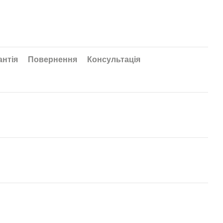
антія
Повернення
Консультація