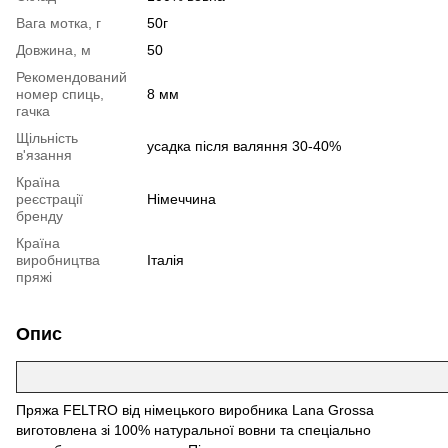
Вага мотка, г
50г
Довжина, м
50
Рекомендований
номер спиць,
8 мм
гачка
Щільність
усадка після валяння 30-40%
в'язання
Країна
реєстрації
Німеччина
бренду
Країна
виробництва
Італія
пряжі
Опис
Пряжа FELTRO від німецького виробника Lana Grossa
виготовлена зі 100% натуральної вовни та спеціально