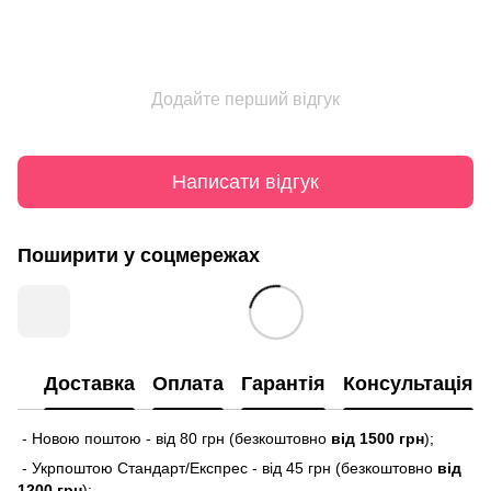
Додайте перший відгук
Написати відгук
Поширити у соцмережах
Доставка
Оплата
Гарантія
Консультація
- Новою поштою - від 80 грн (безкоштовно
від 1500 грн
);
- Укрпоштою Стандарт/Експрес - від 45 грн (безкоштовно
від
1200 грн
);