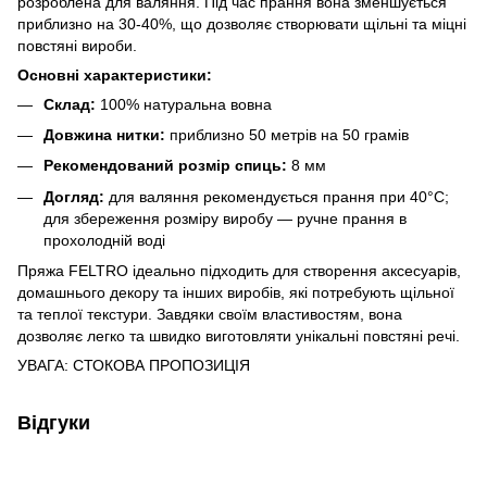
розроблена для валяння. Під час прання вона зменшується
приблизно на 30-40%, що дозволяє створювати щільні та міцні
повстяні вироби.
Основні характеристики:
Склад:
100% натуральна вовна
Довжина нитки:
приблизно 50 метрів на 50 грамів
Рекомендований розмір спиць:
8 мм
Догляд:
для валяння рекомендується прання при 40°C;
для збереження розміру виробу — ручне прання в
прохолодній воді
Пряжа FELTRO ідеально підходить для створення аксесуарів,
домашнього декору та інших виробів, які потребують щільної
та теплої текстури. Завдяки своїм властивостям, вона
дозволяє легко та швидко виготовляти унікальні повстяні речі.
УВАГА: СТОКОВА ПРОПОЗИЦІЯ
Відгуки