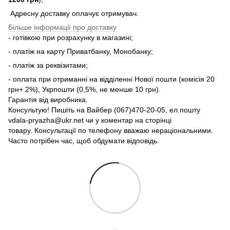
Адресну доставку оплачує отримувач.
Більше інформації про доставку
- готівкою при розрахунку в магазині;
- платіж на карту Приватбанку, Монобанку;
- платіж за реквізитами;
- оплата при отриманні на відділенні Нової пошти (комісія 20
грн+ 2%), Укрпошти (0,5%, не менше 10 грн).
Гарантія від виробника.
Консультую! Пишіть на Вайбер (067)470-20-05, ел.пошту
vdala-pryazha@ukr.net чи у коментар на сторінці
товару. Консультації по телефону вважаю нераціональними.
Часто потрібен час, щоб обдумати відповідь.