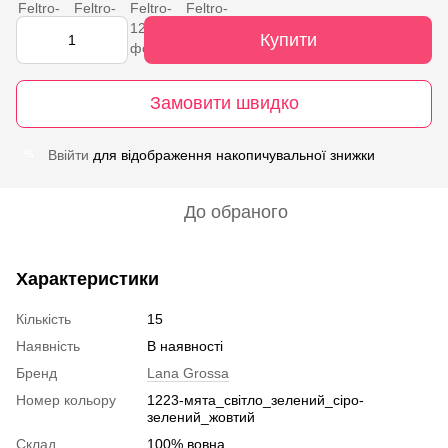
Купити
Замовити швидко
Ввійти
для відображення накопичувальної знижки
%
До обраного
Характеристики
Кількість
15
Наявність
В наявності
Бренд
Lana Grossa
Номер кольору
1223-мята_світло_зелений_сіро-
зелений_жовтий
Склад
100% вовна