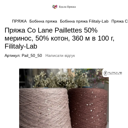
ПРЯЖА
Бобінна пряжа
Бобінна пряжа Filitaly-Lab
Пряжа Co 
Пряжа Co Lane Paillettes 50%
меринос, 50% котон, 360 м в 100 г,
Filitaly-Lab
Артикул:
Pail_50_50
Написати відгук