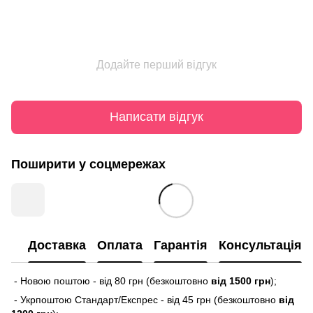
Додайте перший відгук
Написати відгук
Поширити у соцмережах
Доставка
Оплата
Гарантія
Консультація
- Новою поштою - від 80 грн (безкоштовно
від 1500 грн
);
- Укрпоштою Стандарт/Експрес - від 45 грн (безкоштовно
від