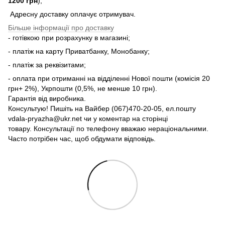
1200 грн
);
Адресну доставку оплачує отримувач.
Більше інформації про доставку
- готівкою при розрахунку в магазині;
- платіж на карту Приватбанку, Монобанку;
- платіж за реквізитами;
- оплата при отриманні на відділенні Нової пошти (комісія 20
грн+ 2%), Укрпошти (0,5%, не менше 10 грн).
Гарантія від виробника.
Консультую! Пишіть на Вайбер (067)470-20-05, ел.пошту
vdala-pryazha@ukr.net чи у коментар на сторінці
товару. Консультації по телефону вважаю нераціональними.
Часто потрібен час, щоб обдумати відповідь.