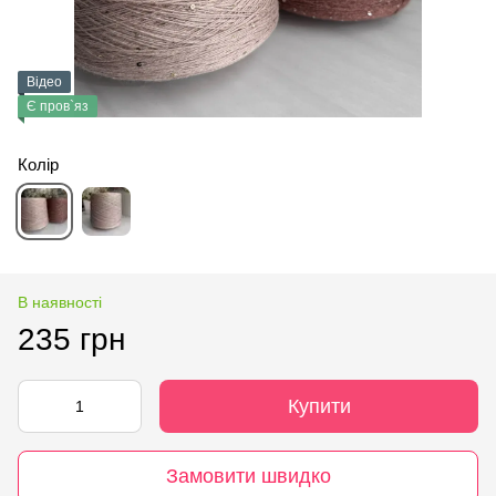
Відео
Є пров`яз
Колір
В наявності
235 грн
Купити
Замовити швидко