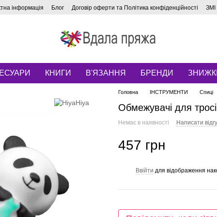
ктна інформація
Блог
Договір оферти та Політика конфіденційності
ЗМІ
ЕСУАРИ
КНИГИ
В'ЯЗАННЯ
БРЕНДИ
ЗНИЖК
Головна
ІНСТРУМЕНТИ
Спиці
Обмежувачі для тросів
Немає в наявності
Написати відгу
457 грн
Ввійти
для відображення нак
%