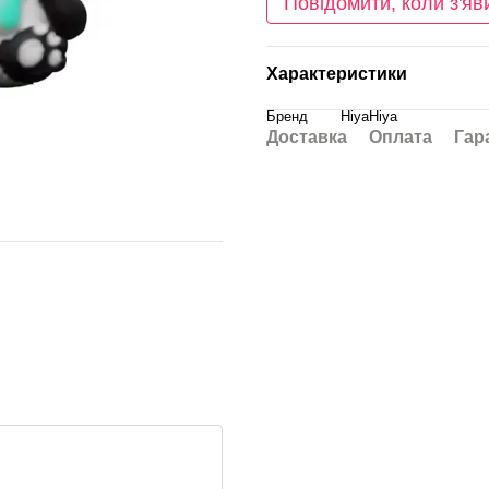
Повідомити, коли з'яв
Характеристики
Бренд
HiyaHiya
Доставка
Оплата
Гар