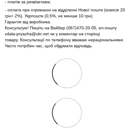
- платіж за реквізитами;
- оплата при отриманні на відділенні Нової пошти (комісія 20
грн+ 2%), Укрпошти (0,5%, не менше 10 грн).
Гарантія від виробника.
Консультую! Пишіть на Вайбер (067)470-20-05, ел.пошту
vdala-pryazha@ukr.net чи у коментар на сторінці
товару. Консультації по телефону вважаю нераціональними.
Часто потрібен час, щоб обдумати відповідь.