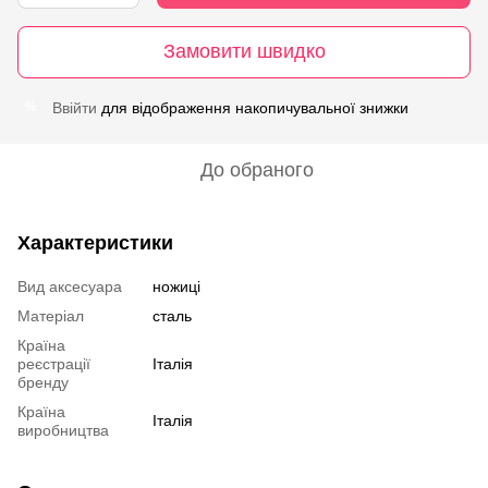
Замовити швидко
Ввійти
для відображення накопичувальної знижки
%
До обраного
Характеристики
Вид аксесуара
ножиці
Матеріал
сталь
Країна
реєстрації
Італія
бренду
Країна
Італія
виробництва