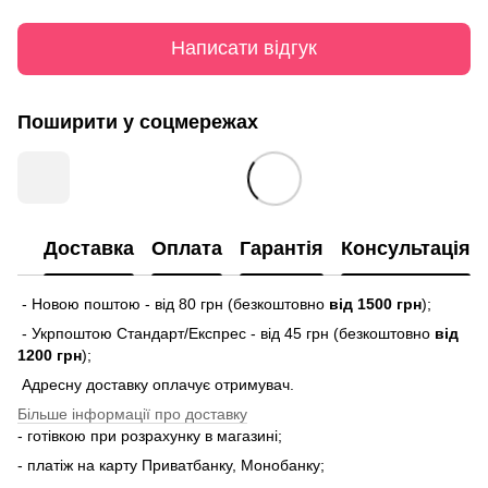
Написати відгук
Поширити у соцмережах
Доставка
Оплата
Гарантія
Консультація
- Новою поштою - від 80 грн (безкоштовно
від 1500 грн
);
- Укрпоштою Стандарт/Експрес - від 45 грн (безкоштовно
від
1200 грн
);
Адресну доставку оплачує отримувач.
Більше інформації про доставку
- готівкою при розрахунку в магазині;
- платіж на карту Приватбанку, Монобанку;