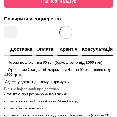
Написати відгук
Поширити у соцмережах
Доставка
Оплата
Гарантія
Консультація
- Новою поштою - від 80 грн (безкоштовно
від 1500 грн
);
- Укрпоштою Стандарт/Експрес - від 45 грн (безкоштовно
від
1200 грн
);
Адресну доставку оплачує отримувач.
Більше інформації про доставку
- готівкою при розрахунку в магазині;
- платіж на карту Приватбанку, Монобанку;
- платіж за реквізитами;
- оплата при отриманні на відділенні Нової пошти (комісія 20