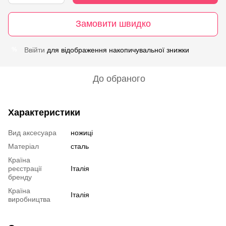
Замовити швидко
Ввійти
для відображення накопичувальної знижки
%
До обраного
Характеристики
Вид аксесуара
ножиці
Матеріал
сталь
Країна
реєстрації
Італія
бренду
Країна
Італія
виробництва