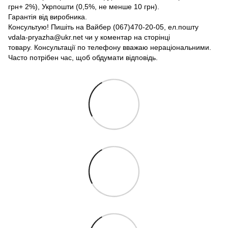
грн+ 2%), Укрпошти (0,5%, не менше 10 грн).
Гарантія від виробника.
Консультую! Пишіть на Вайбер (067)470-20-05, ел.пошту
vdala-pryazha@ukr.net чи у коментар на сторінці
товару. Консультації по телефону вважаю нераціональними.
Часто потрібен час, щоб обдумати відповідь.