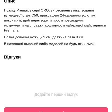
Опис
Ножиці Premax з серії ORO, виготовлені з нікельованої
вуглецевої сталі C50, прикрашені 24-каратним золотим
покриттям, щоб перетворити прості повсякденні
інструменти на справжні коштовності найкращої майстерності
Premana.
Повна довжина ножиць 9 см, довжина леза 3 см.
В наявності широкий вибір моделей на будь-який смак.
Відгуки
Додайте перший відгук