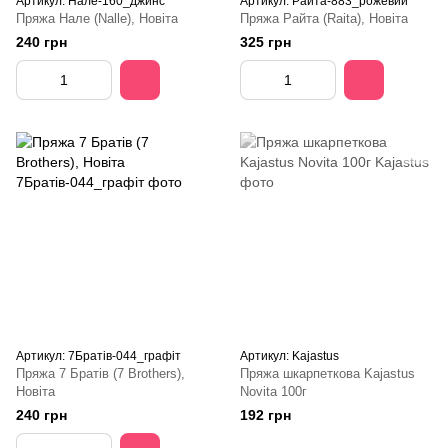
Артикул: Нале-160_джинс
Артикул: Райта-883_рожевий
Пряжа Нале (Nalle), Новіта
Пряжа Райта (Raita), Новіта
240 грн
325 грн
Артикул: 7Братів-044_графіт
Артикул: Kajastus
Пряжа 7 Братів (7 Brothers),
Пряжа шкарпеткова Kajastus
Новіта
Novita 100г
240 грн
192 грн