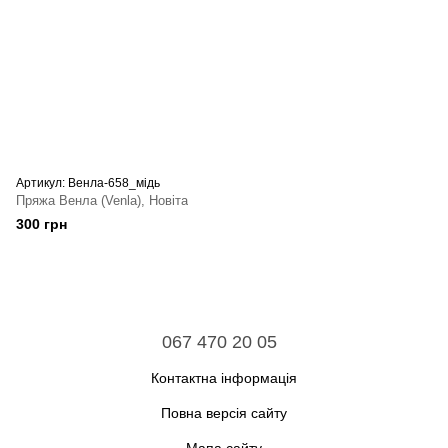
Артикул: Венла-658_мідь
Пряжа Венла (Venla), Новіта
300 грн
067 470 20 05
Контактна інформація
Повна версія сайту