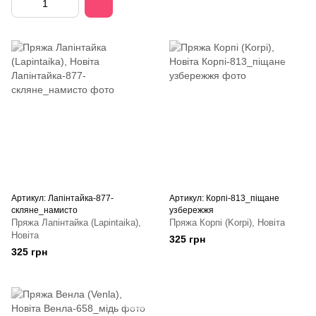
Артикул: Лапінтайка-877-
Артикул: Корпі-813_піщане
скляне_намисто
узбережжя
Пряжа Лапінтайка (Lapintaika),
Пряжа Корпі (Korpi), Новіта
Новіта
325 грн
325 грн