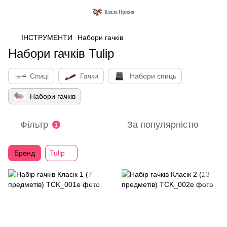
ІНСТРУМЕНТИ
Набори гачків
Набори гачків Tulip
Спиці
Гачки
Набори спиць
Набори гачків
Фільтр
За популярністю
1
Бренд
Tulip