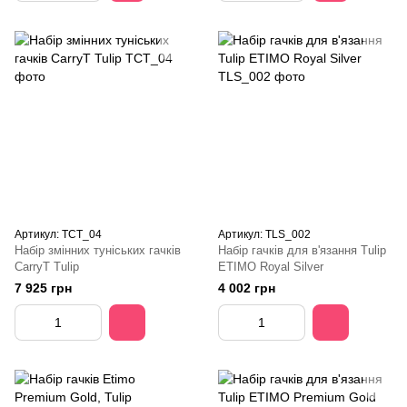
Артикул: TCT_04
Артикул: TLS_002
Набір змінних туніських гачків
Набір гачків для в'язання Tulip
CarryT Tulip
ETIMO Royal Silver
7 925 грн
4 002 грн