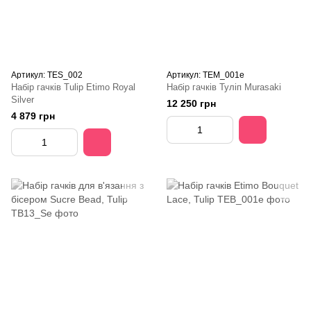
Артикул: TES_002
Артикул: TEM_001e
Набір гачків Tulip Etimo Royal
Набір гачків Туліп Murasaki
Silver
12 250 грн
4 879 грн