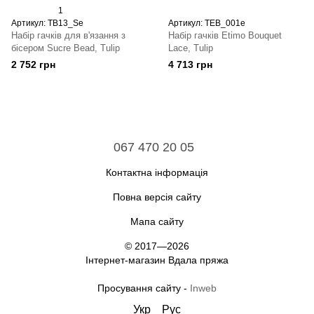
1
Артикул: TB13_Se
Артикул: TEB_001e
Набір гачків для в'язання з
Набір гачків Etimo Bouquet
бісером Sucre Bead, Tulip
Lace, Tulip
2 752 грн
4 713 грн
067 470 20 05
Контактна інформація
Повна версія сайту
Мапа сайту
© 2017—2026
Інтернет-магазин Вдала пряжа
Просування сайту -
Inweb
Укр
Рус