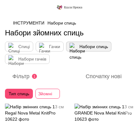
ІНСТРУМЕНТИ
Набори спиць
Набори зйомних спиць
Спиці
Гачки
Набори спиць
Набори гачків
Фільтр
Спочатку нові
1
Тип спиць
Зйомні