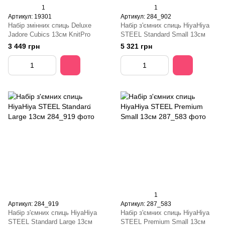
1
1
Артикул: 19301
Артикул: 284_902
Набір змінних спиць Deluxe
Набір з'ємних спиць HiyaHiya
Jadore Cubics 13см KnitPro
STEEL Standard Small 13см
3 449 грн
5 321 грн
1
Артикул: 284_919
Артикул: 287_583
Набір з'ємних спиць HiyaHiya
Набір з'ємних спиць HiyaHiya
STEEL Standard Large 13см
STEEL Premium Small 13cм