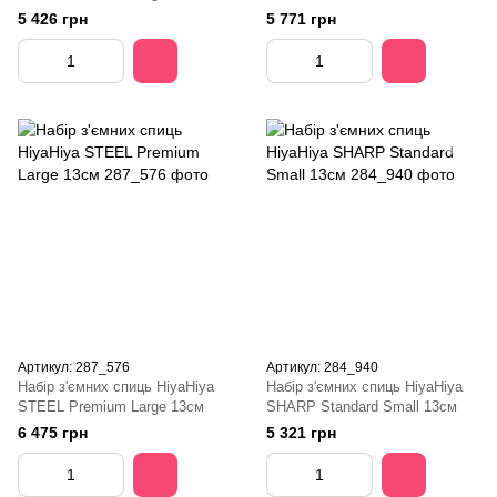
5 426 грн
5 771 грн
Артикул: 287_576
Артикул: 284_940
Набір з'ємних спиць HiyaHiya
Набір з'ємних спиць HiyaHiya
STEEL Premium Large 13cм
SHARP Standard Small 13см
6 475 грн
5 321 грн