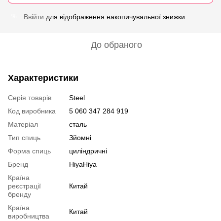
Ввійти
для відображення накопичувальної знижки
%
До обраного
Характеристики
Серія товарів
Steel
Код виробника
5 060 347 284 919
Матеріал
сталь
Тип спиць
Зйомні
Форма спиць
циліндричні
Бренд
HiyaHiya
Країна
реєстрації
Китай
бренду
Країна
Китай
виробництва