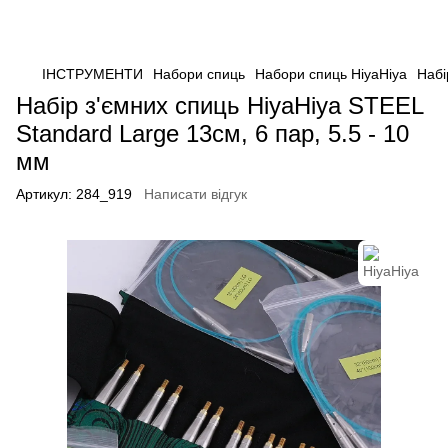
ІНСТРУМЕНТИ
Набори спиць
Набори спиць HiyaHiya
Набі
Набір з'ємних спиць HiyaHiya STEEL
Standard Large 13см, 6 пар, 5.5 - 10
мм
Артикул:
284_919
Написати відгук