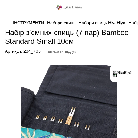
ІНСТРУМЕНТИ
Набори спиць
Набори спиць HiyaHiya
Набі
Набір з'ємних спиць (7 пар) Bamboo
Standard Small 10см
Артикул:
284_705
Написати відгук