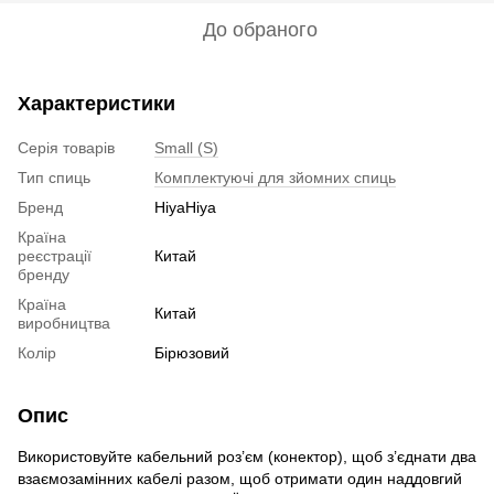
До обраного
Характеристики
Серія товарів
Small (S)
Тип спиць
Комплектуючі для зйомних спиць
Бренд
HiyaHiya
Країна
реєстрації
Китай
бренду
Країна
Китай
виробництва
Колір
Бірюзовий
Опис
Використовуйте кабельний роз’єм (конектор), щоб з’єднати два
взаємозамінних кабелі разом, щоб отримати один наддовгий