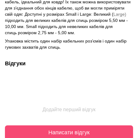
кабель, ідеальний для ковдр! Їх також можна використовувати
для з’єднання обох кінців кабелю, щоб ви могли приміряти
свій одяг. Доступні у розмірах Small і Large: Великий (
Large)
підходить для великих кабелів для спиць розміром 5,50 мм -
10,00 мм. Small підходить для невеликих кабелів для
спиць розміром 2,75 мм - 5,00 мм.
Упаковка містить один набір кабельних роз’ємів і один набір
гумових захватів для спиць.
Відгуки
Додайте перший відгук
Написати відгук