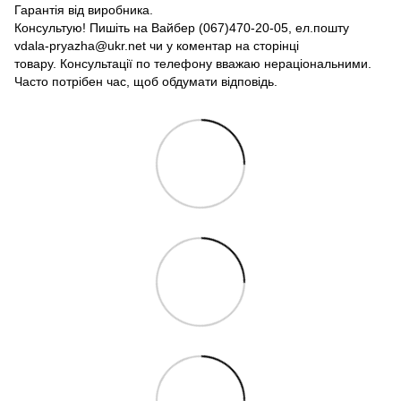
Гарантія від виробника.
Консультую! Пишіть на Вайбер (067)470-20-05, ел.пошту
vdala-pryazha@ukr.net чи у коментар на сторінці
товару. Консультації по телефону вважаю нераціональними.
Часто потрібен час, щоб обдумати відповідь.