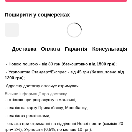
Поширити у соцмережах
Доставка
Оплата
Гарантія
Консультація
- Новою поштою - від 80 грн (безкоштовно
від 1500 грн
);
- Укрпоштою Стандарт/Експрес - від 45 грн (безкоштовно
від
1200 грн
);
Адресну доставку оплачує отримувач.
Більше інформації про доставку
- готівкою при розрахунку в магазині;
- платіж на карту Приватбанку, Монобанку;
- платіж за реквізитами;
- оплата при отриманні на відділенні Нової пошти (комісія 20
грн+ 2%), Укрпошти (0,5%, не менше 10 грн).