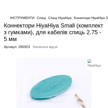
ІНСТРУМЕНТИ
Спиці
Спиці HiyaHiya
Конектори HiyaHiya S
Коннектори HiyaHiya Small (комплект
з гумками), для кабелів спиць 2.75 -
5 мм
Артикул:
285923
Написати відгук