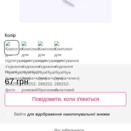
Колір
Немає в наявності
67 грн
Повідомити, коли з'явиться
Ввійти
для відображення накопичувальної знижки
%
До обраного