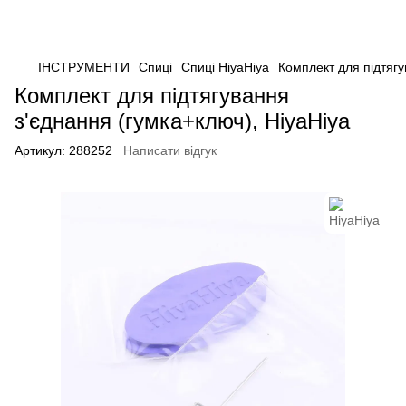
ІНСТРУМЕНТИ
Спиці
Спиці HiyaHiya
Комплект для підтягу
Комплект для підтягування
з'єднання (гумка+ключ), HiyaHiya
Артикул:
288252
Написати відгук