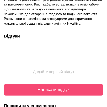
та наконечниками. Ключ кабелю вставляється в отвір кабеля,
щоб затягнути кабель до наконечника або адаптера
наконечника для створення гладкого та надійного покриття.
Разом вони є незамінними аксесуарами для отримання
максимальної віддачі від ваших змінних HiyaHiya!
Відгуки
Додайте перший відгук
Написати відгук
Поширити у соцмережах