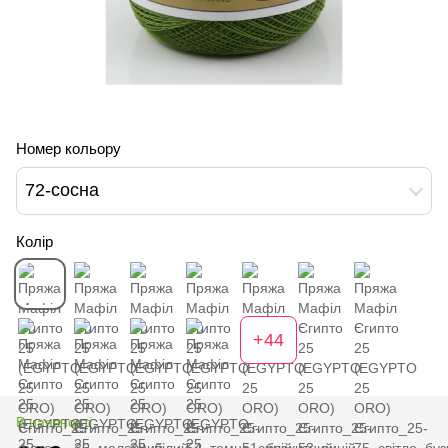
Номер кольору
72-сосна
Колір
+44
В наявності