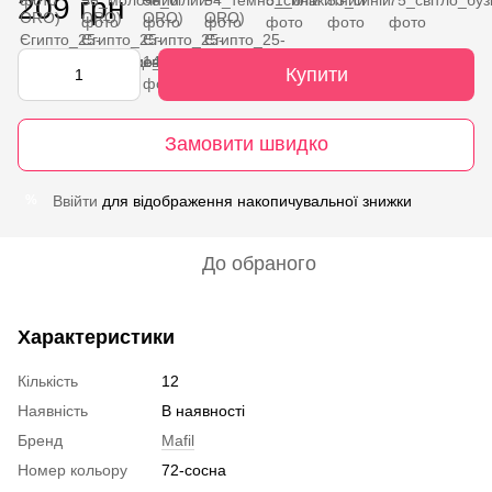
209 грн
Купити
Замовити швидко
Ввійти
для відображення накопичувальної знижки
%
До обраного
Характеристики
Кількість
12
Наявність
В наявності
Бренд
Mafil
Номер кольору
72-сосна