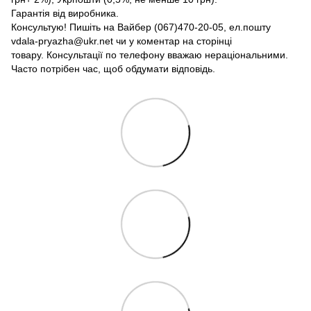
Гарантія від виробника.
Консультую! Пишіть на Вайбер (067)470-20-05, ел.пошту
vdala-pryazha@ukr.net чи у коментар на сторінці
товару. Консультації по телефону вважаю нераціональними.
Часто потрібен час, щоб обдумати відповідь.