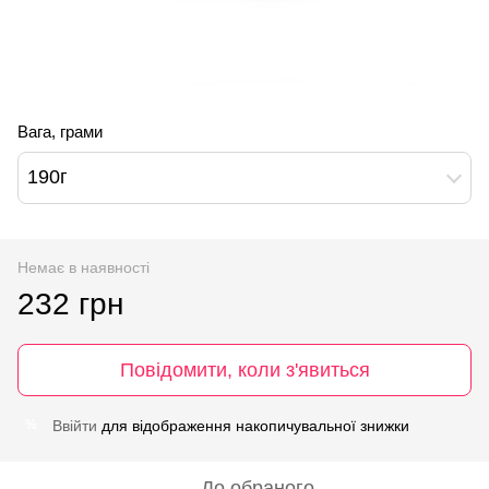
Вага, грами
190г
Немає в наявності
232 грн
Повідомити, коли з'явиться
Ввійти
для відображення накопичувальної знижки
%
До обраного