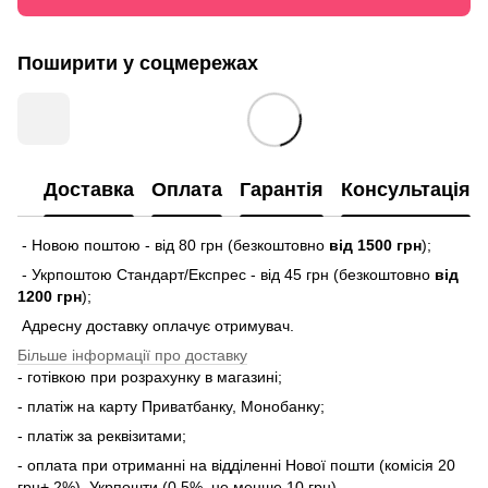
Поширити у соцмережах
Доставка
Оплата
Гарантія
Консультація
- Новою поштою - від 80 грн (безкоштовно
від 1500 грн
);
- Укрпоштою Стандарт/Експрес - від 45 грн (безкоштовно
від
1200 грн
);
Адресну доставку оплачує отримувач.
Більше інформації про доставку
- готівкою при розрахунку в магазині;
- платіж на карту Приватбанку, Монобанку;
- платіж за реквізитами;
- оплата при отриманні на відділенні Нової пошти (комісія 20
грн+ 2%), Укрпошти (0,5%, не менше 10 грн).