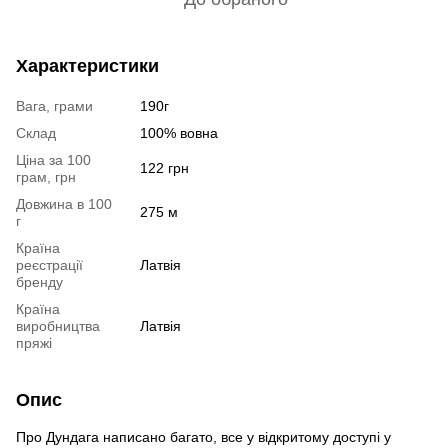
Характеристики
Вага, грами
190г
Склад
100% вовна
Ціна за 100
122 грн
грам, грн
Довжина в 100
275 м
г
Країна
реєстрації
Латвія
бренду
Країна
виробництва
Латвія
пряжі
Опис
Про Дундага написано багато, все у відкритому доступі у