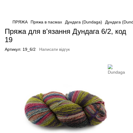
ПРЯЖА
Пряжа в пасмах
Дундага (Dundaga)
Дундага (Dun
Пряжа для в'язання Дундага 6/2, код
19
Артикул:
19_6/2
Написати відгук