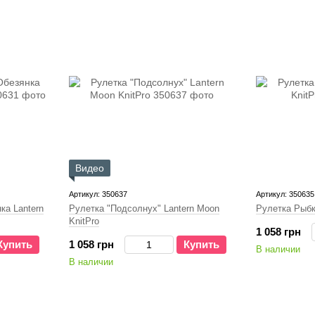
Видео
Артикул: 350637
Артикул: 350635
ка Lantern
Рулетка "Подсолнух" Lantern Moon
Рулетка Рыбк
KnitPro
1 058 грн
Купить
1 058 грн
Купить
В наличии
В наличии