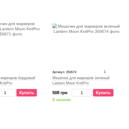
1
Артикул: 350674
 маркеров бордовый
Мешочек для маркеров зеленый
KnitPro
Lantern Moon KnitPro
Купить
508 грн
Купить
В наличии