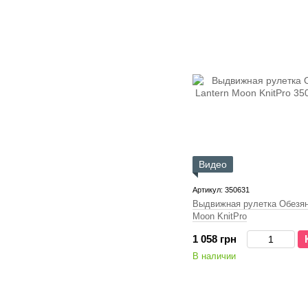
Видео
Артикул: 350631
Выдвижная рулетка Обезян
Moon KnitPro
1 058 грн
В наличии