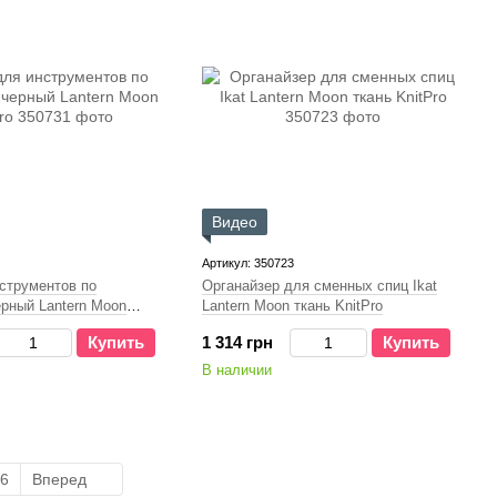
Видео
Артикул: 350723
струментов по
Органайзер для сменных спиц Ikat
рный Lantern Moon
Lantern Moon ткань KnitPro
Купить
1 314 грн
Купить
В наличии
6
Вперед