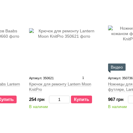
Видео
1
Артикул: 350621
Артикул: 350736
bs Lantern
Крючок для ремонту Lantern Moon
Ножницы для 
KnitPro
футляре, Lant
Купить
254 грн
Купить
967 грн
В наличии
В наличии