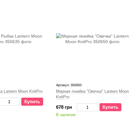
Артикул: 350650
а Lantern Moon KnitPro
Мерная лінейка "Овечка" Lantern Moon
KnitPro
Купить
678 грн
Купить
В наличии