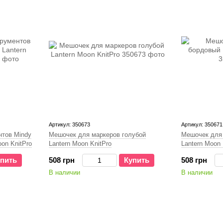
Артикул: 350673
Артикул: 350671
нтов Mindy
Мешочек для маркеров голубой
Мешочек для
on KnitPro
Lantern Moon KnitPro
Lantern Moon 
пить
508 грн
Купить
508 грн
В наличии
В наличии