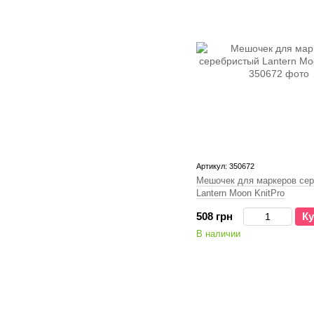
Артикул: 350672
Мешочек для маркеров се
Lantern Moon KnitPro
508 грн
Ку
В наличии