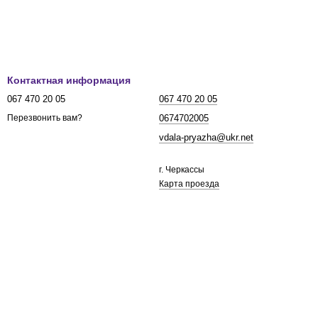
Контактная информация
067 470 20 05
067 470 20 05
0674702005
Перезвонить вам?
vdala-pryazha@ukr.net
г. Черкассы
Карта проезда