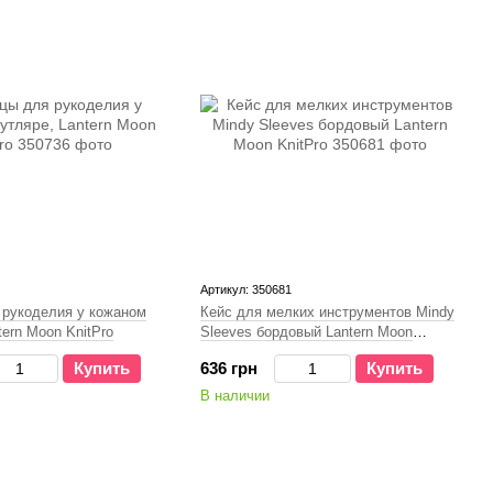
Артикул: 350681
рукоделия у кожаном
Кейс для мелких инструментов Mindy
ern Moon KnitPro
Sleeves бордовый Lantern Moon
KnitPro
Купить
636 грн
Купить
В наличии