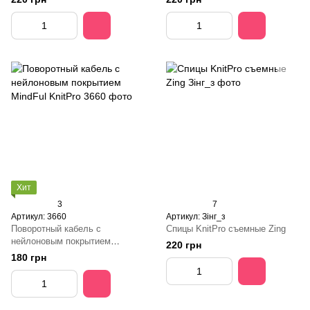
Хит
3
7
Артикул: 3660
Артикул: Зінг_з
Поворотный кабель с
Спицы KnitPro съемные Zing
нейлоновым покрытием
220 грн
MindFul KnitPro
180 грн