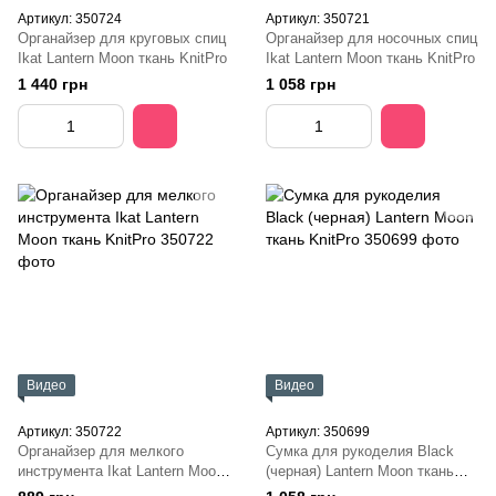
Артикул: 350724
Артикул: 350721
Органайзер для круговых спиц
Органайзер для носочных спиц
Ikat Lantern Moon ткань KnitPro
Ikat Lantern Moon ткань KnitPro
1 440 грн
1 058 грн
Видео
Видео
Артикул: 350722
Артикул: 350699
Органайзер для мелкого
Сумка для рукоделия Black
инструмента Ikat Lantern Moon
(черная) Lantern Moon ткань
ткань KnitPro
KnitPro