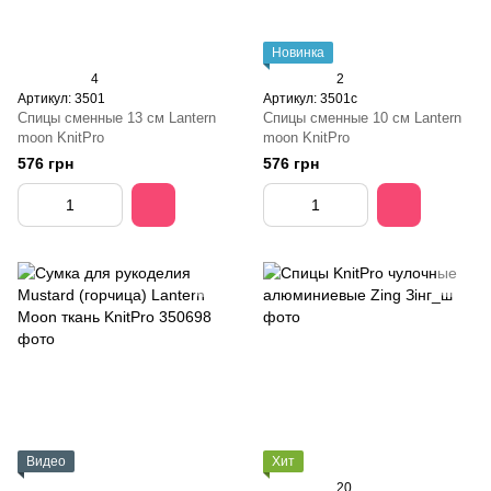
Новинка
4
2
Артикул: 3501
Артикул: 3501с
Спицы сменные 13 см Lantern
Спицы сменные 10 см Lantern
moon KnitPro
moon KnitPro
576 грн
576 грн
Видео
Хит
20