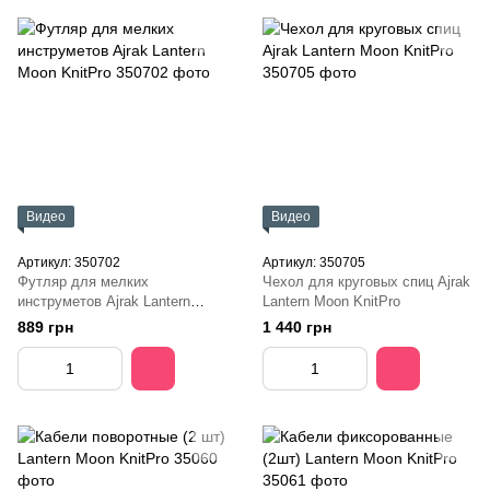
Видео
Видео
Артикул: 350702
Артикул: 350705
Футляр для мелких
Чехол для круговых спиц Ajrak
инструметов Ajrak Lantern
Lantern Moon KnitPro
Moon KnitPro
889 грн
1 440 грн