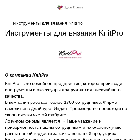
Инструменты для вязания KnitPro
Инструменты для вязания KnitPro
О компании KnitPro
KnitPro – это семейное предприятие, которое производит
инструменты и аксессуары для рукоделия высочайшего
качества.
В компании работает более 1700 сотрудников. Фирма
находится в Джайпуре, Индия. Производство происходи на
экологически чистой фабрике.
Лозунгом фирмы является: «Наше уважение и
приверженность нашим сотрудникам и их благополучию,
равны нашей гордости за качество нашей продукции».
Если любите вязать, то скорее всего, Вы слышали о компании