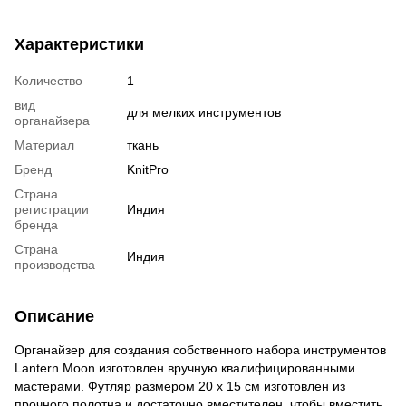
Характеристики
Количество
1
вид
для мелких инструментов
органайзера
Материал
ткань
Бренд
KnitPro
Страна
регистрации
Индия
бренда
Страна
Индия
производства
Описание
Органайзер для создания собственного набора инструментов
Lantern Moon изготовлен вручную квалифицированными
мастерами. Футляр размером 20 х 15 см изготовлен из
прочного полотна и достаточно вместителен, чтобы вместить