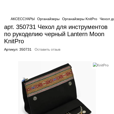
АКСЕССУАРЫ
Органайзеры
Органайзеры KnitPro
Чехол д
арт. 350731 Чехол для инструментов
по рукоделию черный Lantern Moon
KnitPro
Артикул:
350731
Оставить отзыв