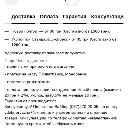
Доставка
Оплата
Гарантия
Консультация
Новой почтой — от 80 грн (бесплатно
от 1500 грн
);
Укрпочтой Стандарт/Экспресс - от 45 грн (бесплатно
от
1200 грн.
Адресную доставку оплачивает получатель.
Подробнее о доставке
- наличными при расчёте в магазине;
- платеж на карту Приватбанка, Монобанка;
- платеж за реквизитами.
- оплата при получении на отделении Новой пошты (комисия
20 грн + 2%), Укрпошты (0,5%, не меньше 10 грн).
Гарантия от производителя.
Консультирую! Пишите на Вайбер (067)470-20-05, эл.пошту
vdala-pryazha@ukr.net или у коментариях на странице
товара. Консультацию по телефону считаю некачественной.
Часто нужно время, чтобы обдумать ответ.