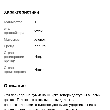
Характеристики
Количество
1
вид
сумки
органайзера
Материал
хлопок
Бренд
KnitPro
Страна
регистрации
Индия
бренда
Страна
Индия
производства
Описание
Эти популярные сумки на шнурке теперь доступны в новых
цветах. Только что вышитые овцы делают их
очаровательными, а плоское дно сумок удерживает их в
вертикальном положении, когда они открыты.