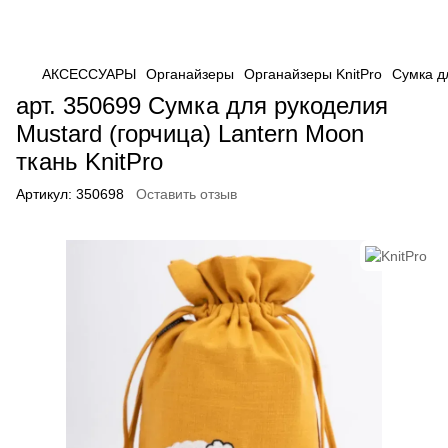
АКСЕССУАРЫ
Органайзеры
Органайзеры KnitPro
Сумка дл
арт. 350699 Сумка для рукоделия
Mustard (горчица) Lantern Moon
ткань KnitPro
Артикул:
350698
Оставить отзыв