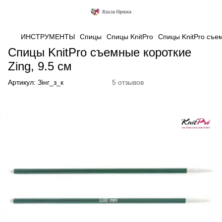
ИНСТРУМЕНТЫ
Спицы
Спицы KnitPro
Спицы KnitPro съе
Спицы KnitPro съемные короткие
Zing, 9.5 см
Артикул:
Зінг_з_к
5 отзывов