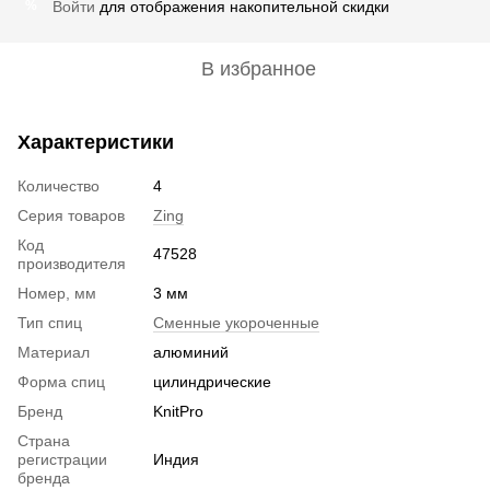
Войти
для отображения накопительной скидки
%
В избранное
Характеристики
Количество
4
Серия товаров
Zing
Код
47528
производителя
Номер, мм
3 мм
Тип спиц
Сменные укороченные
Материал
алюминий
Форма спиц
цилиндрические
Бренд
KnitPro
Страна
регистрации
Индия
бренда