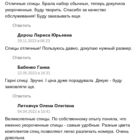
Отличные спицы. Брала набор обычных, теперь докупила
укороченные. Буду творить. Спасибо за качество
обслуживания! Буду заказывать еще.
Ответить
Дорош Лариса Юрьевна
29.11.2023 в 06:23
Спицы отличные! Пользуюсь давно, докупаю нужный размер.
Ответить
Бабенко Ганна
22.05.2023 в 16:31
Гарні спиці. Зручні. І ціна дуже порадувала. Дякую - буду
замовляти ще.
Ответить
Литовчук Олена Олегівна
04.04.2022 в 10:41
Великолепные спицы. По собственному опыту поняла, что
именно укороченные спицы - самые удобные. Разные цвета
комплектов спиц позволяют легко различать номера. Очень
довольна