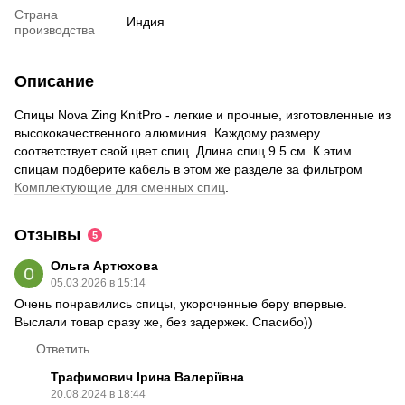
Страна
Индия
производства
Описание
Спицы Nova Zing KnitPro - легкие и прочные, изготовленные из
высококачественного алюминия. Каждому размеру
соответствует свой цвет спиц. Длина спиц 9.5 см. К этим
спицам подберите кабель в этом же разделе за фильтром
Комплектующие для сменных спиц
.
Отзывы
5
Ольга Артюхова
05.03.2026 в 15:14
Очень понравились спицы, укороченные беру впервые.
Выслали товар сразу же, без задержек. Спасибо))
Ответить
Трафимович Ірина Валеріївна
20.08.2024 в 18:44