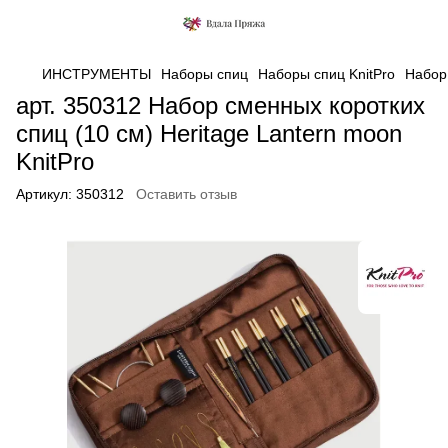
ИНСТРУМЕНТЫ
Наборы спиц
Наборы спиц KnitPro
Набор 
арт. 350312 Набор сменных коротких
спиц (10 см) Heritage Lantern moon
KnitPro
Артикул:
350312
Оставить отзыв