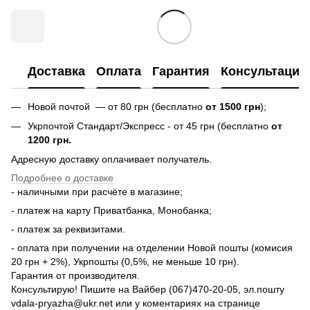
Доставка
Оплата
Гарантия
Консультация
Новой почтой — от 80 грн (бесплатно
от 1500 грн
);
Укрпочтой Стандарт/Экспресс - от 45 грн (бесплатно
от
1200 грн.
Адресную доставку оплачивает получатель.
Подробнее о доставке
- наличными при расчёте в магазине;
- платеж на карту Приватбанка, Монобанка;
- платеж за реквизитами.
- оплата при получении на отделении Новой пошты (комисия
20 грн + 2%), Укрпошты (0,5%, не меньше 10 грн).
Гарантия от производителя.
Консультирую! Пишите на Вайбер (067)470-20-05, эл.пошту
vdala-pryazha@ukr.net или у коментариях на странице