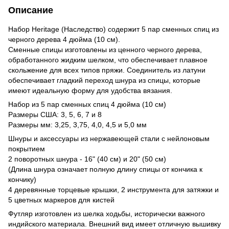
Описание
Набор Heritage (Наследство) содержит 5 пар сменных спиц из
черного дерева 4 дюйма (10 см).
Сменные спицы изготовлены из ценного черного дерева,
обработанного жидким шелком, что обеспечивает плавное
скольжение для всех типов пряжи. Соединитель из латуни
обеспечивает гладкий переход шнура из спицы, которые
имеют идеальную форму для удобства вязания.
Набор из 5 пар сменных спиц 4 дюйма (10 см)
Размеры США: 3, 5, 6, 7 и 8
Размеры мм: 3,25, 3,75, 4,0, 4,5 и 5,0 мм
Шнуры и аксессуары из нержавеющей стали с нейлоновым
покрытием
2 поворотных шнура - 16" (40 см) и 20" (50 см)
(Длина шнура означает полную длину спицы от кончика к
кончику)
4 деревянные торцевые крышки, 2 инструмента для затяжки и
5 цветных маркеров для кистей
Футляр изготовлен из шелка ходьбы, исторически важного
индийского материала. Внешний вид имеет отличную вышивку