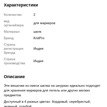
Характеристики
Количество
2
вид
для маркеров
органайзера
Материал
шелк
Бренд
KnitPro
Страна
регистрации
Индия
бренда
Страна
Индия
производства
Описание
Эти мешочки из смеси шелка на шнурках идеально подходят
для хранения маркеров для петель или других мелких
предметов.
Доступный в 4 разных цветах: бордовый, серебристый,
зеленый, голубой.