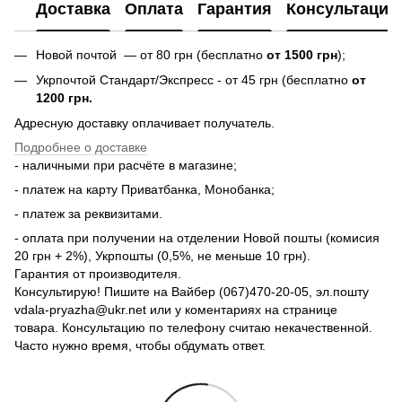
Доставка
Оплата
Гарантия
Консультация
Новой почтой — от 80 грн (бесплатно
от 1500 грн
);
Укрпочтой Стандарт/Экспресс - от 45 грн (бесплатно
от
1200 грн.
Адресную доставку оплачивает получатель.
Подробнее о доставке
- наличными при расчёте в магазине;
- платеж на карту Приватбанка, Монобанка;
- платеж за реквизитами.
- оплата при получении на отделении Новой пошты (комисия
20 грн + 2%), Укрпошты (0,5%, не меньше 10 грн).
Гарантия от производителя.
Консультирую! Пишите на Вайбер (067)470-20-05, эл.пошту
vdala-pryazha@ukr.net или у коментариях на странице
товара. Консультацию по телефону считаю некачественной.
Часто нужно время, чтобы обдумать ответ.