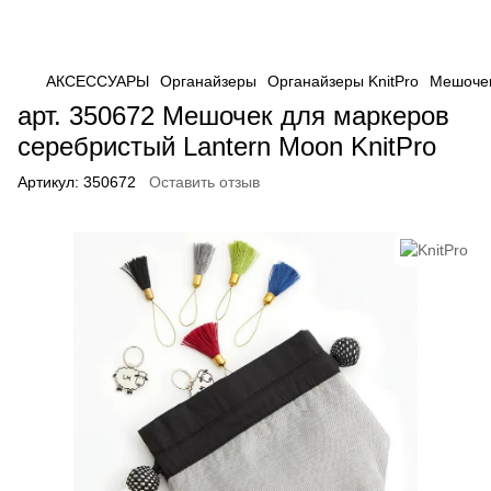
АКСЕССУАРЫ
Органайзеры
Органайзеры KnitPro
Мешочек
арт. 350672 Мешочек для маркеров
серебристый Lantern Moon KnitPro
Артикул:
350672
Оставить отзыв