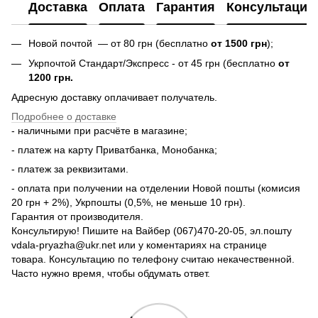
Доставка
Оплата
Гарантия
Консультация
Новой почтой — от 80 грн (бесплатно
от 1500 грн
);
Укрпочтой Стандарт/Экспресс - от 45 грн (бесплатно
от
1200 грн.
Адресную доставку оплачивает получатель.
Подробнее о доставке
- наличными при расчёте в магазине;
- платеж на карту Приватбанка, Монобанка;
- платеж за реквизитами.
- оплата при получении на отделении Новой пошты (комисия
20 грн + 2%), Укрпошты (0,5%, не меньше 10 грн).
Гарантия от производителя.
Консультирую! Пишите на Вайбер (067)470-20-05, эл.пошту
vdala-pryazha@ukr.net или у коментариях на странице
товара. Консультацию по телефону считаю некачественной.
Часто нужно время, чтобы обдумать ответ.