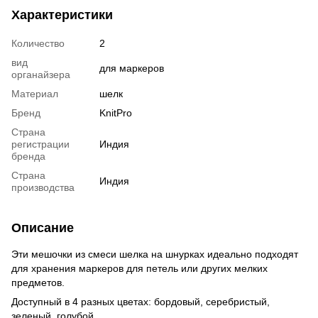
Характеристики
Количество
2
вид
для маркеров
органайзера
Материал
шелк
Бренд
KnitPro
Страна
регистрации
Индия
бренда
Страна
Индия
производства
Описание
Эти мешочки из смеси шелка на шнурках идеально подходят
для хранения маркеров для петель или других мелких
предметов.
Доступный в 4 разных цветах: бордовый, серебристый,
зеленый, голубой.