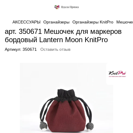
АКСЕССУАРЫ
Органайзеры
Органайзеры KnitPro
Мешочек
арт. 350671 Мешочек для маркеров
бордовый Lantern Moon KnitPro
Артикул:
350671
Оставить отзыв