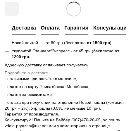
Доставка
Оплата
Гарантия
Консультация
Новой почтой — от 80 грн (бесплатно
от 1500 грн
);
Укрпочтой Стандарт/Экспресс - от 45 грн (бесплатно
от
1200 грн.
Адресную доставку оплачивает получатель.
Подробнее о доставке
- наличными при расчёте в магазине;
- платеж на карту Приватбанка, Монобанка;
- платеж за реквизитами.
- оплата при получении на отделении Новой пошты (комисия
20 грн + 2%), Укрпошты (0,5%, не меньше 10 грн).
Гарантия от производителя.
Консультирую! Пишите на Вайбер (067)470-20-05, эл.пошту
vdala-pryazha@ukr.net или у коментариях на странице