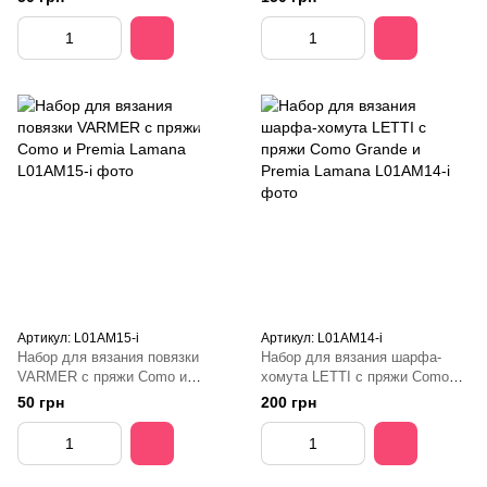
Артикул: L01AM15-i
Артикул: L01AM14-i
Набор для вязания повязки
Набор для вязания шарфа-
VARMER с пряжи Como и
хомута LETTI с пряжи Como
Premia Lamana
Grande и Premia Lamana
50 грн
200 грн