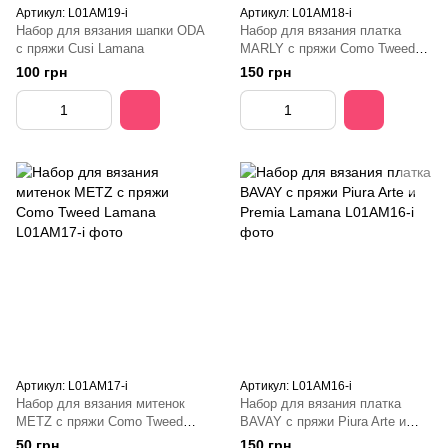
Артикул: L01AM19-i
Артикул: L01AM18-i
Набор для вязания шапки ODA
Набор для вязания платка
с пряжи Cusi Lamana
MARLY с пряжи Como Tweed
Lamana
100 грн
150 грн
Артикул: L01AM17-i
Артикул: L01AM16-i
Набор для вязания митенок
Набор для вязания платка
METZ с пряжи Como Tweed
BAVAY с пряжи Piura Arte и
Lamana
Premia Lamana
50 грн
150 грн