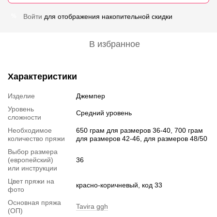
Войти
для отображения накопительной скидки
%
В избранное
Характеристики
Изделие
Джемпер
Уровень
Средний уровень
сложности
Необходимое
650 грам для размеров 36-40, 700 грам
количество пряжи
для размеров 42-46, для размеров 48/50
Выбор размера
(европейский)
36
или инструкции
Цвет пряжи на
красно-коричневый, код 33
фото
Основная пряжа
Tavira ggh
(ОП)