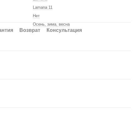
Lamana 11
Нет
Осень, зима, весна
антия
Возврат
Консультация