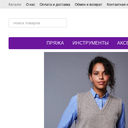
Перейти к основному контенту
Каталог
О нас
Оплата и доставка
Обмен и возврат
Контактная
ПРЯЖА
ИНСТРУМЕНТЫ
АКС