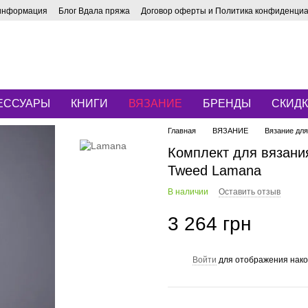
 информация
Блог Вдала пряжа
Договор оферты и Политика конфиденци
ЕССУАРЫ
КНИГИ
ВЯЗАНИЕ
БРЕНДЫ
СКИД
Главная
ВЯЗАНИЕ
Вязание дл
Комплект для вязани
Tweed Lamana
В наличии
Оставить отзыв
3 264 грн
Войти
для отображения нако
%