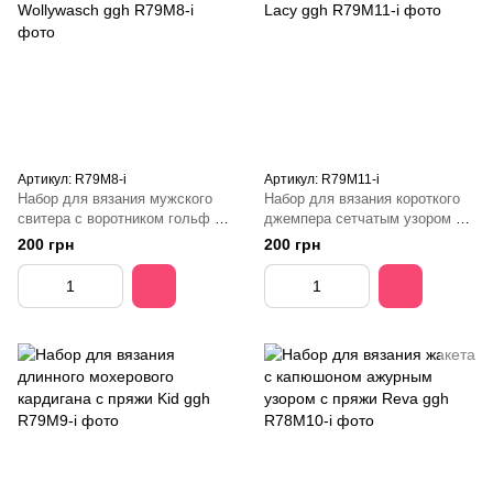
Артикул: R79M8-і
Артикул: R79M11-і
Набор для вязания мужского
Набор для вязания короткого
свитера с воротником гольф с
джемпера сетчатым узором с
пряжи Wollywasch ggh
пряжи Lacy ggh
200 грн
200 грн