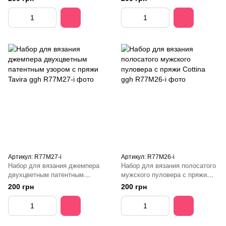
Артикул: R77M27-і
Артикул: R77M26-і
Набор для вязания джемпера
Набор для вязания полосатого
двухцветным патентным
мужского пуловера с пряжи
узором с пряжи Tavira ggh
Cottina ggh
200 грн
200 грн