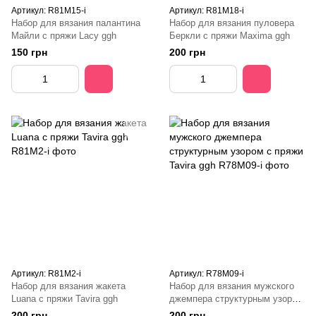
Артикул: R81M15-і
Артикул: R81M18-і
Набор для вязания палантина
Набор для вязания пуловера
Майли с пряжи Lacy ggh
Беркли с пряжи Maxima ggh
150 грн
200 грн
Артикул: R81M2-і
Артикул: R78M09-і
Набор для вязания жакета
Набор для вязания мужского
Luana с пряжи Tavira ggh
джемпера структурным узором
с пряжи Tavira ggh
200 грн
200 грн