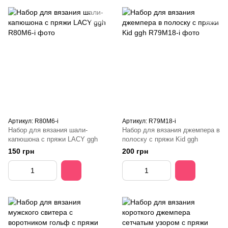
Артикул: R80М6-і
Артикул: R79M18-і
Набор для вязания шали-
Набор для вязания джемпера в
капюшона с пряжи LACY ggh
полоску с пряжи Kid ggh
150 грн
200 грн