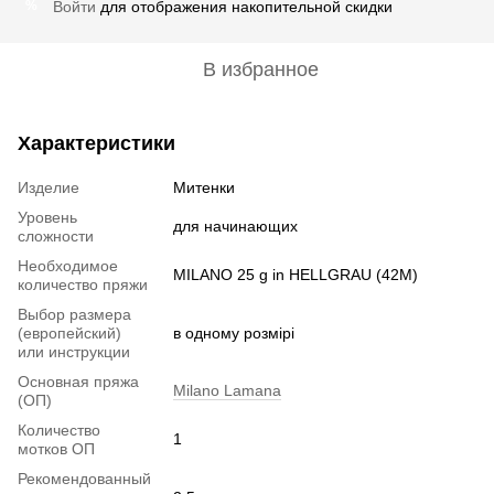
Войти
для отображения накопительной скидки
%
В избранное
Характеристики
Изделие
Митенки
Уровень
для начинающих
сложности
Необходимое
MILANO 25 g in HELLGRAU (42M)
количество пряжи
Выбор размера
(европейский)
в одному розмірі
или инструкции
Основная пряжа
Milano Lamana
(ОП)
Количество
1
мотков ОП
Рекомендованный