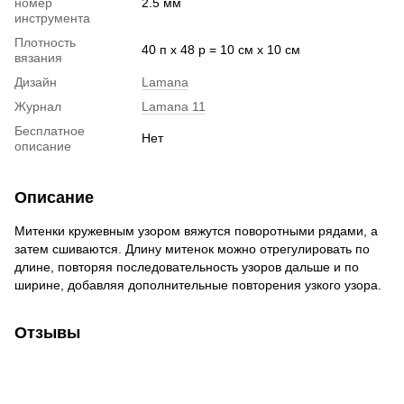
номер
2.5 мм
инструмента
Плотность
40 п х 48 р = 10 см х 10 см
вязания
Дизайн
Lamana
Журнал
Lamana 11
Бесплатное
Нет
описание
Описание
Митенки кружевным узором вяжутся поворотными рядами, а
затем сшиваются. Длину митенок можно отрегулировать по
длине, повторяя последовательность узоров дальше и по
ширине, добавляя дополнительные повторения узкого узора.
Отзывы