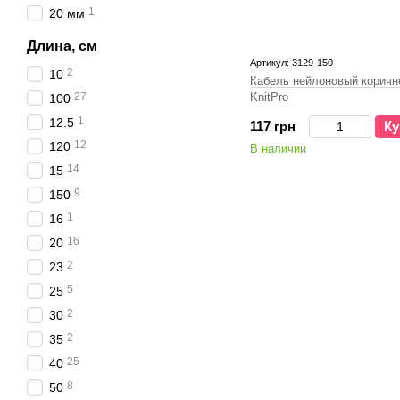
1
20 мм
Длина, см
Артикул: 3129-150
2
10
Кабель нейлоновый коричн
27
KnitPro
100
1
12.5
117 грн
Ку
12
120
В наличии
14
15
9
150
1
16
16
20
2
23
5
25
2
30
2
35
25
40
8
50