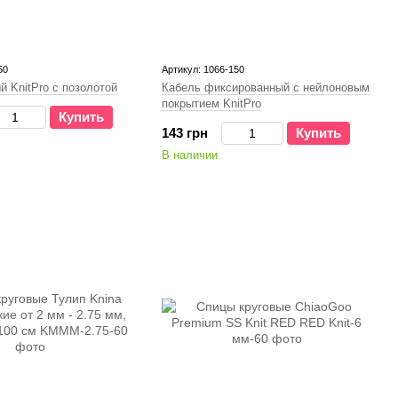
50
Артикул: 1066-150
й KnitPro с позолотой
Кабель фиксированный с нейлоновым
покрытием KnitPro
Купить
143 грн
Купить
В наличии