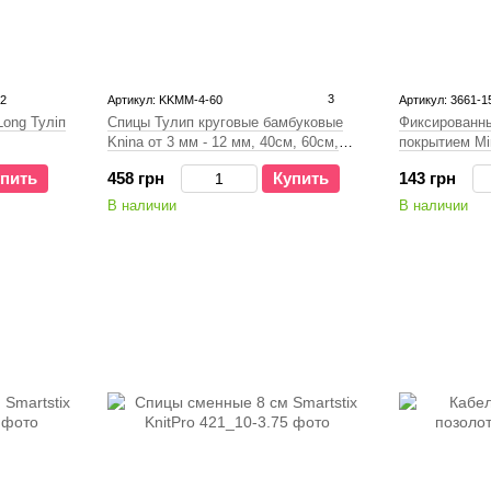
3
2
Артикул: KKMM-4-60
Артикул: 3661-1
Спицы Тулип круговые бамбуковые
Фиксированны
ong Туліп
Knina от 3 мм - 12 мм, 40см, 60см,
покрытием Min
80см, 100см
458 грн
Купить
143 грн
пить
В наличии
В наличии