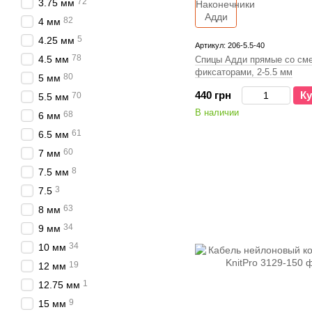
72
3.75 мм
82
4 мм
5
4.25 мм
Артикул: 206-5.5-40
78
4.5 мм
Спицы Адди прямые со см
фиксаторами, 2-5.5 мм
80
5 мм
440 грн
Ку
70
5.5 мм
В наличии
68
6 мм
61
6.5 мм
60
7 мм
8
7.5 мм
3
7.5
63
8 мм
34
9 мм
34
10 мм
19
12 мм
1
12.75 мм
9
15 мм