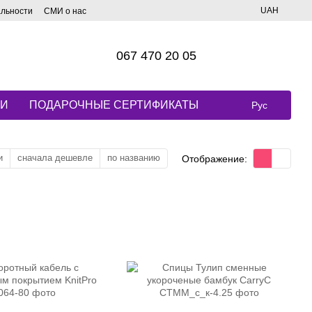
UAH
альности
СМИ о нас
067 470 20 05
КИ
ПОДАРОЧНЫЕ СЕРТИФИКАТЫ
Рус
и
сначала дешевле
по названию
Отображение: