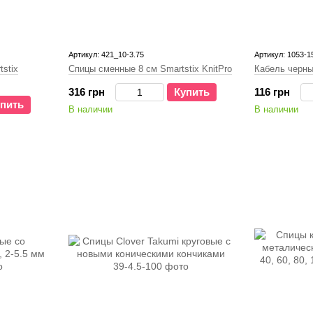
Артикул: 421_10-3.75
Артикул: 1053-1
stix
Спицы сменные 8 см Smartstix KnitPro
Кабель черны
316 грн
Купить
116 грн
пить
В наличии
В наличии