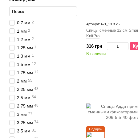
2
0.7 мм
Артикул: 421_13-3.25
Спицы сменные 12 см Smart
2
1 мм
KnitPro
2
1.2 мм
316 грн
Ку
1
1.25 мм
В наличии
1
1.3 мм
12
1.5 мм
12
1.75 мм
55
2 мм
43
2.25 мм
54
2.5 мм
48
2.75 мм
77
3 мм
74
3.25 мм
Подарок
81
3.5 мм