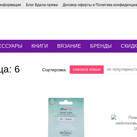
 информация
Блог Вдала пряжа
Договор оферты и Политика конфиденци
ЕССУАРЫ
КНИГИ
ВЯЗАНИЕ
БРЕНДЫ
СКИД
а: 6
сначала новые
по популярност
Сортировка: