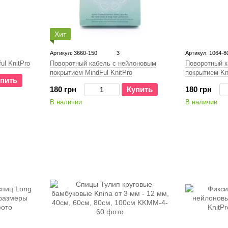
Хит
Артикул: 3660-150
3
Артикул: 1064-8
Поворотный к
ul KnitPro
Поворотный кабель с нейлоновым
покрытием Kn
покрытием MindFul KnitPro
пить
180 грн
180 грн
Купить
В наличии
В наличии